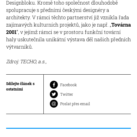
Designbloku. Kromě toho společnost dlouhodobě
spolupracuje s předními českými designéry a
architekty. V rámci těchto partnerství již vznikla řada
zajímavých kulturních projektů, jako je např. „
Továrna
2001
“, v jejímž rámci se v prostoru funkční tovární
haly uskutečnila unikátní výstava děl našich předních
výtvarníků.
Zdroj: TECHO, a.s.,
Sdílejte článek s
Facebook
ostatními
Twitter
Poslat přes email