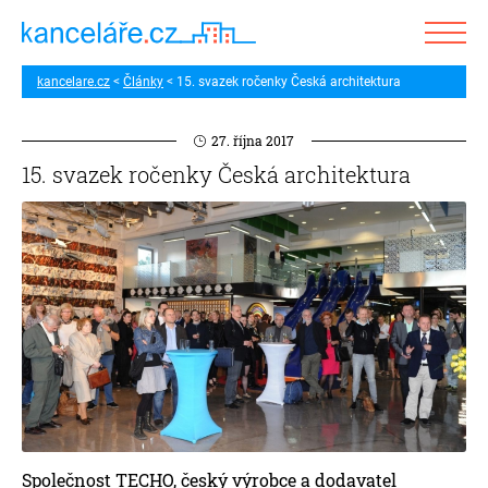
kancelare.cz
Články
15. svazek ročenky Česká architektura
27. října 2017
15. svazek ročenky Česká architektura
Společnost TECHO, český výrobce a dodavatel