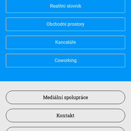
Realitní slovník
Obchodní prostory
Kanceláře
Coworking
Mediální spolupráce
Kontakt