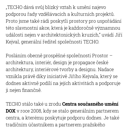
„TECHO dává svůj blízký vztah k umění najevo
podporou řady vzdělávacích a kulturních projektů.
Proto jsme také rádi poskytli prostory pro uspořádání
této slavnostní akce, která je každoročně významnou
události nejen v architektonických kruzích,“ uvádí Jiří
Kejval, generální ředitel společnosti TECHO.
Posláním obecně prospěšné společnosti Prostor –
architektura, interiér, design je propagace české
architektury, interiérové tvorby a designu. Nadace
vznikla právě díky iniciativě Jiřího Kejvala, který se
dodnes aktivně podílí na jejích aktivitách a podporuje
ji nejen finančně.
TECHO stálo také u zrodu
Centra současného umění
DOX
v roce 2008, kdy se stalo generálním partnerem
centra, a kterému poskytuje podporu dodnes. Je také
tradičním účastníkem a partnerem pražského