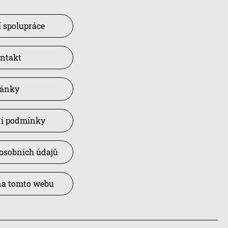
 spolupráce
ntakt
lánky
í podmínky
osobních údajů
na tomto webu