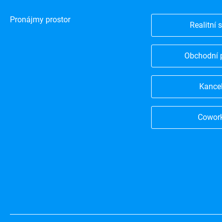
Pronájmy prostor
Realitní 
Obchodní 
Kance
Cowor