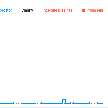
prostor
Články
Inzerujte přes nás
Přihlášení