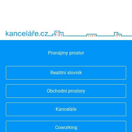
Pronájmy prostor
Realitní slovník
Obchodní prostory
Kanceláře
Coworking