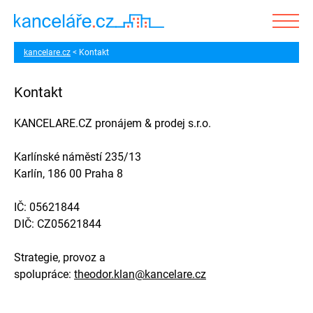
kancelare.cz
Kontakt
Kontakt
KANCELARE.CZ pronájem & prodej s.r.o.
Karlínské náměstí 235/13
Karlín, 186 00 Praha 8
IČ: 05621844
DIČ: CZ05621844
Strategie, provoz a
spolupráce:
theodor.klan@kancelare.cz