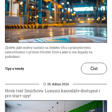
Zjistěte, jaké změny nastaly na českém trhu s průmyslovými
nemovitostmi v prvním čtvrtletí 2024 a jaké to má dopady na
podnikání.
Číst
Tipy a trendy
25. dubna 2024
Nová tvář Smíchova: Luxusní kanceláře dostupné i
pro start-upy!