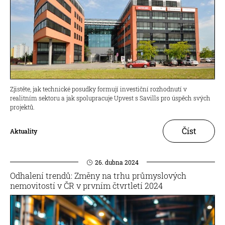
Zjistěte, jak technické posudky formují investiční rozhodnutí v
realitním sektoru a jak spolupracuje Upvest s Savills pro úspěch svých
projektů.
Číst
Aktuality
26. dubna 2024
Odhalení trendů: Změny na trhu průmyslových
nemovitostí v ČR v prvním čtvrtletí 2024