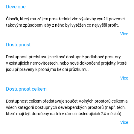
Developer
Člověk, který má zájem prostřednictvím výstavby využít pozemek
takovým způsobem, aby z něho byl vytěžen co nejvyšší profit.
Více
Dostupnost
Dostupnost představuje celkové dostupné podlahové prostory
v existujících nemovitostech, nebo nové dokončené projekty, které
jsou připraveny k pronájmu ke dni průzkumu.
Více
Dostupnost celkem
Dostupnost celkem představuje součet Volných prostorů celkem a
všech kategorií Dostupných developerských prostorů (např. těch,
které mají být doručeny na trh v rámci následujících 24 měsíců).
Více