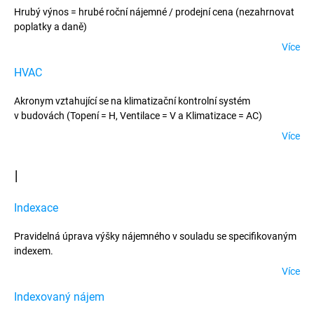
Hrubý výnos = hrubé roční nájemné / prodejní cena (nezahrnovat
poplatky a daně)
Více
HVAC
Akronym vztahující se na klimatizační kontrolní systém
v budovách (Topení = H, Ventilace = V a Klimatizace = AC)
Více
I
Indexace
Pravidelná úprava výšky nájemného v souladu se specifikovaným
indexem.
Více
Indexovaný nájem