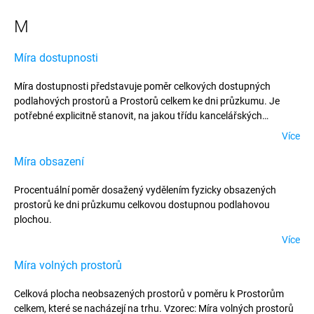
M
Míra dostupnosti
Míra dostupnosti představuje poměr celkových dostupných
podlahových prostorů a Prostorů celkem ke dni průzkumu. Je
potřebné explicitně stanovit, na jakou třídu kancelářských
prostorů se míra dostupnosti vztahuje.
Více
Míra obsazení
Procentuální poměr dosažený vydělením fyzicky obsazených
prostorů ke dni průzkumu celkovou dostupnou podlahovou
plochou.
Více
Míra volných prostorů
Celková plocha neobsazených prostorů v poměru k Prostorům
celkem, které se nacházejí na trhu. Vzorec: Míra volných prostorů