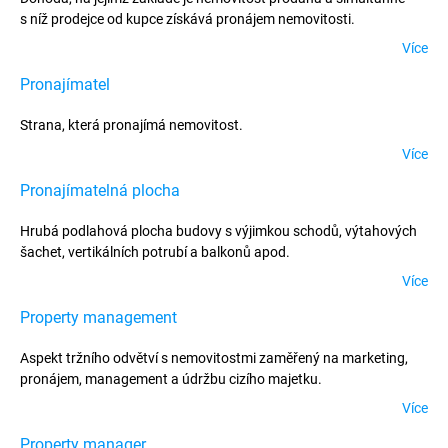
s níž prodejce od kupce získává pronájem nemovitosti.
Více
Pronajímatel
Strana, která pronajímá nemovitost.
Více
Pronajímatelná plocha
Hrubá podlahová plocha budovy s výjimkou schodů, výtahových
šachet, vertikálních potrubí a balkonů apod.
Více
Property management
Aspekt tržního odvětví s nemovitostmi zaměřený na marketing,
pronájem, management a údržbu cizího majetku.
Více
Property manager