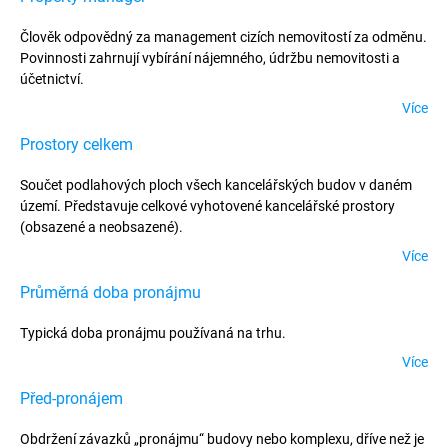
Člověk odpovědný za management cizích nemovitostí za odměnu.
Povinnosti zahrnují vybírání nájemného, údržbu nemovitosti a
účetnictví.
Více
Prostory celkem
Součet podlahových ploch všech kancelářských budov v daném
území. Představuje celkové vyhotovené kancelářské prostory
(obsazené a neobsazené).
Více
Průměrná doba pronájmu
Typická doba pronájmu používaná na trhu.
Více
Před-pronájem
Obdržení závazků „pronájmu“ budovy nebo komplexu, dříve než je