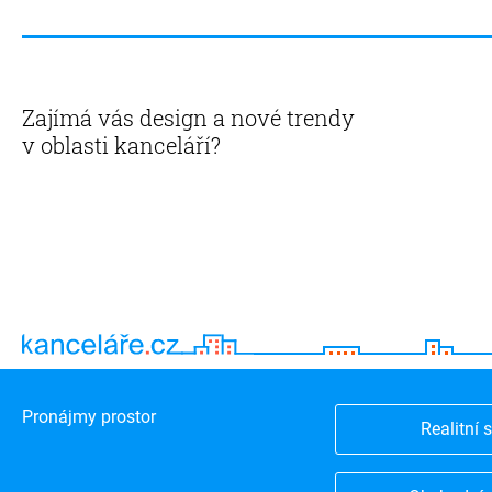
Zajímá vás design a nové trendy
v oblasti kanceláří?
Pronájmy prostor
Realitní 