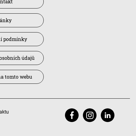
ntakt
lánky
í podmínky
osobních údajů
na tomto webu
aktu