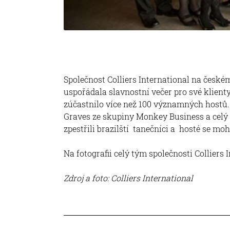
Společnost Colliers International na českém t
uspořádala slavnostní večer pro své klient
zúčastnilo více než 100 významných hostů.
Graves ze skupiny Monkey Business a celý 
zpestřili brazilští tanečníci a hosté se mo
Na fotografii celý tým společnosti Colliers
Zdroj a foto: Colliers International