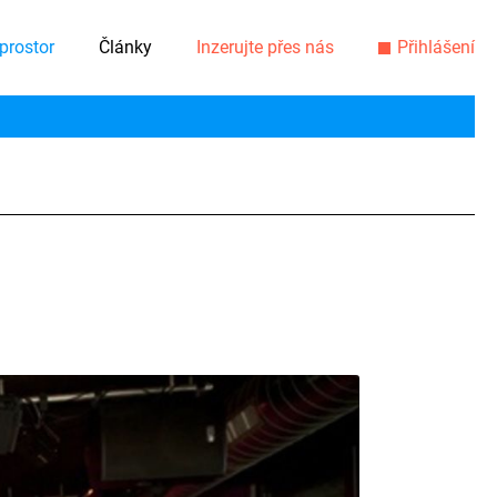
prostor
Články
Inzerujte přes nás
Přihlášení