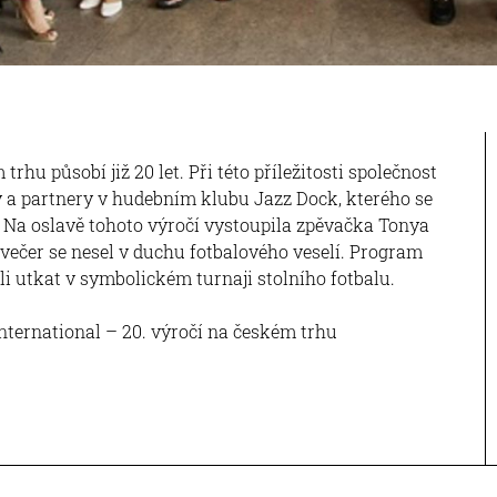
rhu působí již 20 let. Při této příležitosti společnost
y a partnery v hudebním klubu Jazz Dock, kterého se
 Na oslavě tohoto výročí vystoupila zpěvačka Tonya
večer se nesel v duchu fotbalového veselí. Program
hli utkat v symbolickém turnaji stolního fotbalu.
 International – 20. výročí na českém trhu