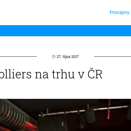
Pronájmy 
27. října 2017
olliers na trhu v ČR