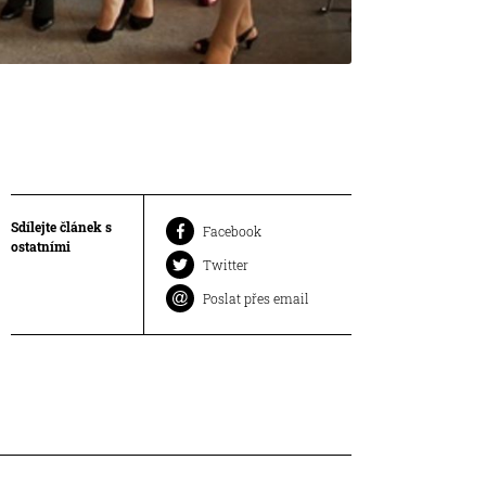
Sdílejte článek s
Facebook
ostatními
Twitter
Poslat přes email