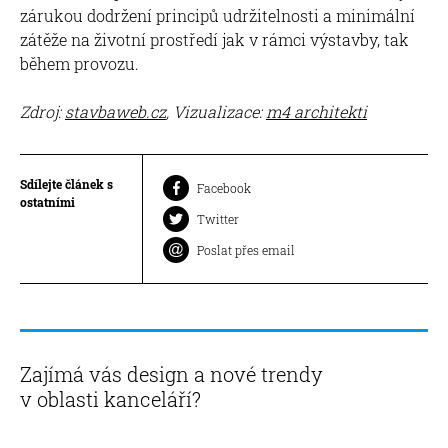
zárukou dodržení principů udržitelnosti a minimální
zátěže na životní prostředí jak v rámci výstavby, tak
během provozu.
Zdroj:
stavbaweb.cz
, Vizualizace:
m4 architekti
Sdílejte článek s
Facebook
ostatními
Twitter
Poslat přes email
Zajímá vás design a nové trendy
v oblasti kanceláří?