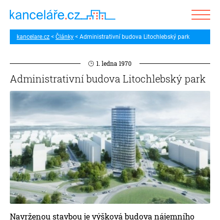
kancelare.cz
Články
Administrativní budova Litochlebský park
1. ledna 1970
Administrativní budova Litochlebský park
Navrženou stavbou je výšková budova nájemního