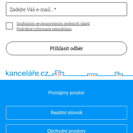
Zadejte Váš e-mail...
Souhlasím se zpracováním osobních údajů
Podrobné informace nesouhlasu
Přihlásit odběr
Pronájmy prostor
Realitní slovník
Obchodní prostory