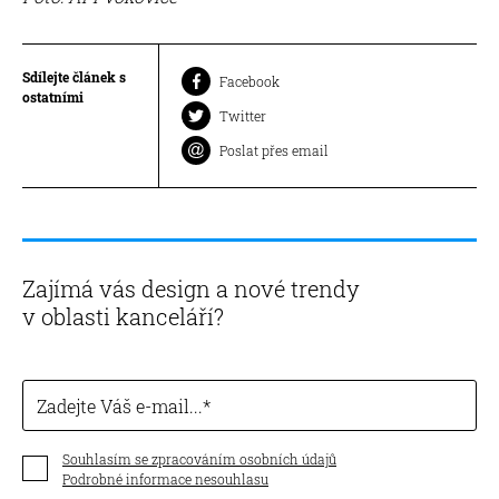
Sdílejte článek s
Facebook
ostatními
Twitter
Poslat přes email
Zajímá vás design a nové trendy
v oblasti kanceláří?
Zadejte Váš e-mail...
Souhlasím se zpracováním osobních údajů
Podrobné informace nesouhlasu