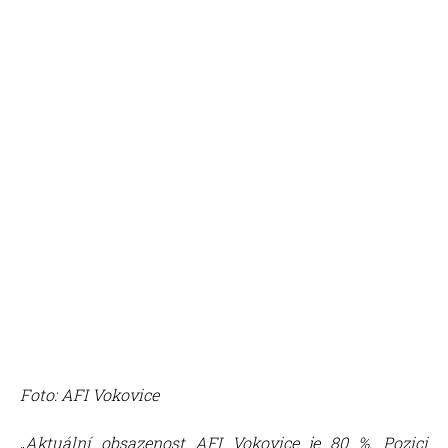
Foto: AFI Vokovice
„
Aktuální obsazenost AFI Vokovice je 80 %. Pozici