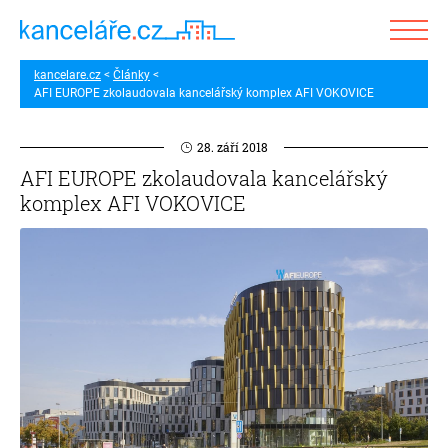
kancelare.cz
Články
AFI EUROPE zkolaudovala kancelářský komplex AFI VOKOVICE
28. září 2018
AFI EUROPE zkolaudovala kancelářský
komplex AFI VOKOVICE