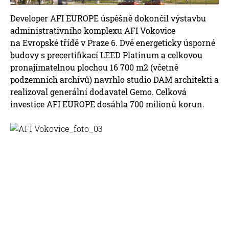
Developer AFI EUROPE úspěšně dokončil výstavbu
administrativního komplexu AFI Vokovice
na Evropské třídě v Praze 6. Dvě energeticky úsporné
budovy s precertifikací LEED Platinum a celkovou
pronajímatelnou plochou 16 700 m2 (včetně
podzemních archívů) navrhlo studio DAM architekti a
realizoval generální dodavatel Gemo. Celková
investice AFI EUROPE dosáhla 700 milionů korun.