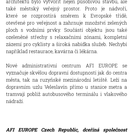
architektů bylo vytvořit nejen působivou stavbu, ale
také městský veřejný prostor. Proto je nádvoří,
které se rozprostírá směrem k Evropské třídě,
otevřené pro veřejnost a zahrnuje množství zelených
ploch s vodními prvky. Součástí objektu jsou také
ozeleněné střechy s relaxačními zónami, kompletní
zázemí pro cyklisty a široká nabídka služeb. Nechybí
například restaurace, kavárna či lékárna.
Nové administrativní centrum AFI EUROPE se
vyznačuje skvělou dopravní dostupností jak do centra
města, tak na ruzyňské mezinárodní letiště. Leží na
dopravním uzlu Veleslavín přímo u stanice metra a
tramvají poblíž autobusového terminálu i vlakového
nádraží.
AFI EUROPE Czech Republic, dceřiná společnost