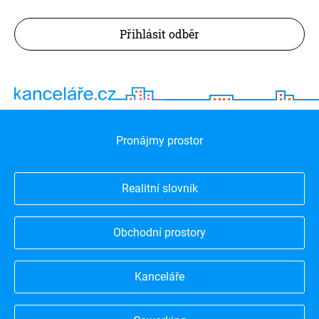
Přihlásit odběr
Pronájmy prostor
Realitní slovník
Obchodní prostory
Kanceláře