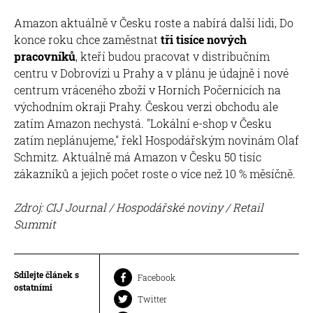
Amazon aktuálně v Česku roste a nabírá další lidi, Do
konce roku chce zaměstnat
tři tisíce nových
pracovníků
, kteří budou pracovat v distribučním
centru v Dobrovízi u Prahy a v plánu je údajně i nové
centrum vráceného zboží v Horních Počernicích na
východním okraji Prahy. Českou verzi obchodu ale
zatím Amazon nechystá. "Lokální e-shop v Česku
zatím neplánujeme," řekl Hospodářským novinám Olaf
Schmitz. Aktuálně má Amazon v Česku 50 tisíc
zákazníků a jejich počet roste o více než 10 % měsíčně.
Zdroj: CIJ Journal / Hospodářské noviny / Retail
Summit
Sdílejte článek s
Facebook
ostatními
Twitter