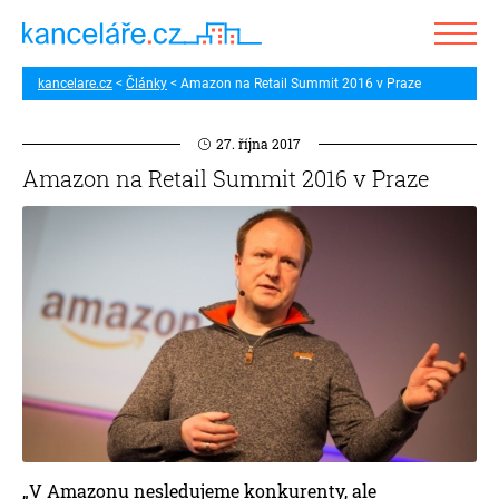
kancelare.cz
Články
Amazon na Retail Summit 2016 v Praze
27. října 2017
Amazon na Retail Summit 2016 v Praze
„V Amazonu nesledujeme konkurenty, ale