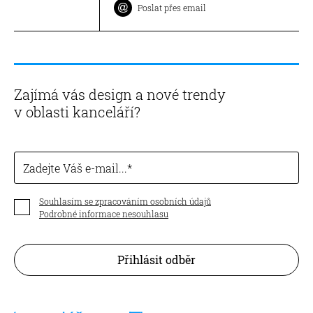
Poslat přes email
Zajímá vás design a nové trendy
v oblasti kanceláří?
Zadejte Váš e-mail...
Souhlasím se zpracováním osobních údajů
Podrobné informace nesouhlasu
Přihlásit odběr