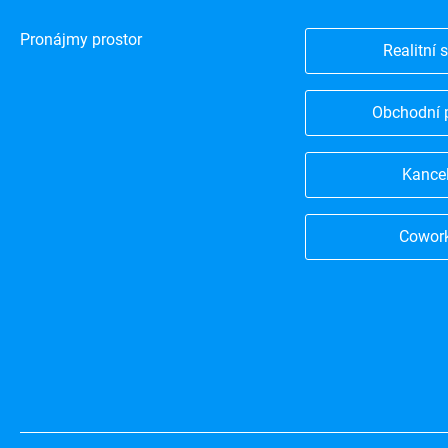
Pronájmy prostor
Realitní 
Obchodní 
Kance
Cowor