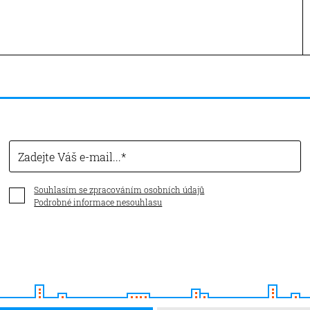
Zadejte Váš e-mail...
Souhlasím se zpracováním osobních údajů
Podrobné informace nesouhlasu