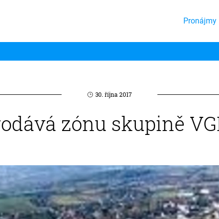
Pronájmy 
30. října 2017
prodává zónu skupině VG