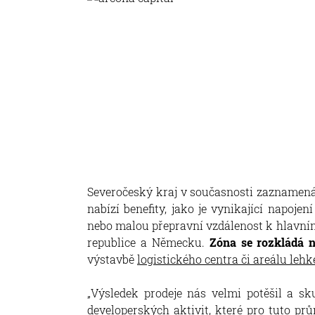
Severočeský kraj v současnosti zaznamenáv
nabízí benefity, jako je vynikající napojen
nebo malou přepravní vzdálenost k hlavn
republice a Německu.
Zóna se rozkládá 
výstavbě
logistického centra či areálu le
„Výsledek prodeje nás velmi potěšil a 
developerských aktivit, které pro tuto pr