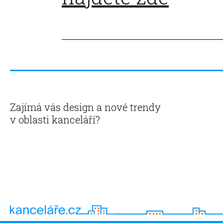
Zajímá vás design a nové trendy
v oblasti kanceláří?