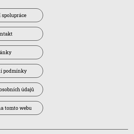
 spolupráce
ntakt
lánky
í podmínky
osobních údajů
na tomto webu