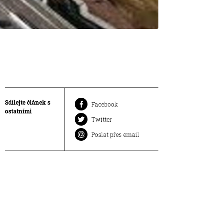
Sdílejte článek s
Facebook
ostatními
Twitter
Poslat přes email