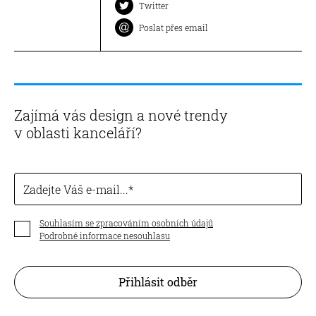
Twitter
Poslat přes email
Zajímá vás design a nové trendy
v oblasti kanceláří?
Zadejte Váš e-mail...
Souhlasím se zpracováním osobních údajů
Podrobné informace nesouhlasu
Přihlásit odběr