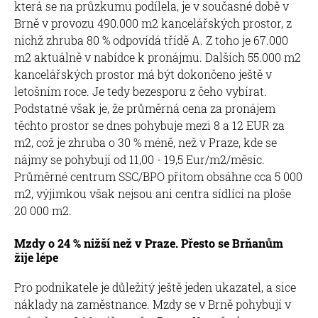
která se na průzkumu podílela, je v současné době v
Brně v provozu 490.000 m2 kancelářských prostor, z
nichž zhruba 80 % odpovídá třídě A. Z toho je 67.000
m2 aktuálně v nabídce k pronájmu. Dalších 55.000 m2
kancelářských prostor má být dokončeno ještě v
letošním roce. Je tedy bezesporu z čeho vybírat.
Podstatné však je, že průměrná cena za pronájem
těchto prostor se dnes pohybuje mezi 8 a 12 EUR za
m2, což je zhruba o 30 % méně, než v Praze, kde se
nájmy se pohybují od 11,00 - 19,5 Eur/m2/měsíc.
Průměrné centrum SSC/BPO přitom obsáhne cca 5 000
m2, výjimkou však nejsou ani centra sídlící na ploše
20 000 m2.
Mzdy o 24 % nižší než v Praze. Přesto se Brňanům
žije lépe
Pro podnikatele je důležitý ještě jeden ukazatel, a sice
náklady na zaměstnance. Mzdy se v Brně pohybují v