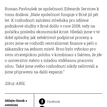
Roman Pavloušek ze společnosti Edwards Services k
tomu dodává: „Naše společnost funguje v Brně již pět
let. K rozhodnutí založení střediska pro sdílené
podnikové služby v Brně došlo v roce 2008, tedy na
počátku poslední ekonomické krize. Hledali jsme v té
době způsoby, jak zefektivnit podpůrné procesy, a
proto jsme se rozhodli centralizovat finance a péči o
zákazníky na jednom místě. Brno bylo vybráno pro
svou strategickou polohu v kombinaci s faktem, že jde
o univerzitní město s mladou vzdělanou pracovní
sílou. Také jsme svého rozhodnutí nikdy nelitovali a
jsme připraveni na další expanzi.“
Zdroj: ABSL
Sdílejte článek s
Facebook
ostatními