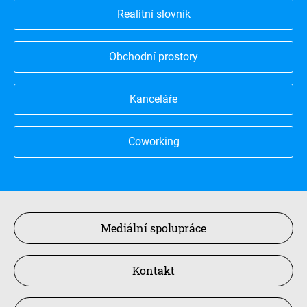
Realitní slovník
Obchodní prostory
Kanceláře
Coworking
Mediální spolupráce
Kontakt