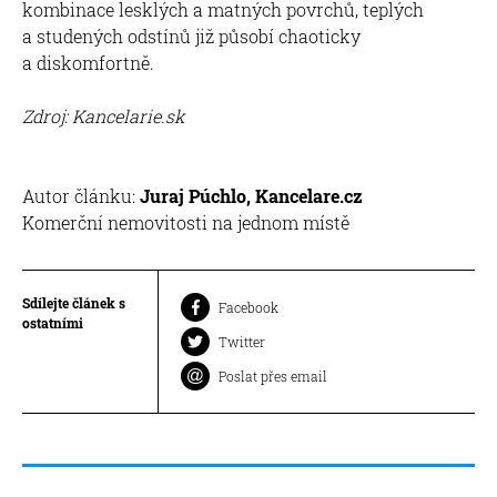
kombinace lesklých a matných povrchů, teplých
a studených odstínů již působí chaoticky
a diskomfortně.
Zdroj: Kancelarie.sk
Autor článku:
Juraj Púchlo, Kancelare.cz
Komerční nemovitosti na jednom místě
Sdílejte článek s
Facebook
ostatními
Twitter
Poslat přes email