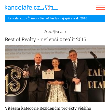
kancelare.cz
Články
Best of Realty - nejlepší z realit 2016
30. října 2017
Best of Realty - nejlepší z realit 2016
Vítězem kategorie Rezidenční projekty většího