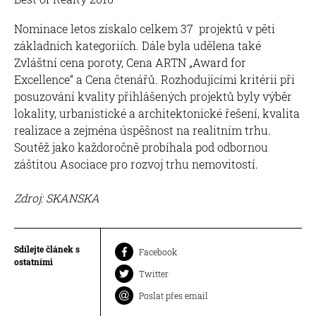
Nominace letos získalo celkem 37 projektů v pěti
základních kategoriích. Dále byla udělena také
Zvláštní cena poroty, Cena ARTN „Award for
Excellence“ a Cena čtenářů. Rozhodujícími kritérii při
posuzování kvality přihlášených projektů byly výběr
lokality, urbanistické a architektonické řešení, kvalita
realizace a zejména úspěšnost na realitním trhu.
Soutěž jako každoročně probíhala pod odbornou
záštitou Asociace pro rozvoj trhu nemovitostí.
Zdroj: SKANSKA
Sdílejte článek s
Facebook
ostatními
Twitter
Poslat přes email