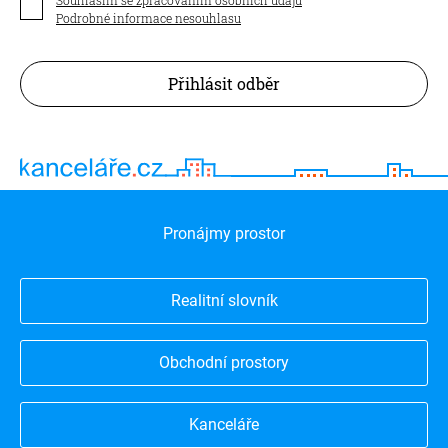
Podrobné informace nesouhlasu
Přihlásit odběr
Pronájmy prostor
Realitní slovník
Obchodní prostory
Kanceláře