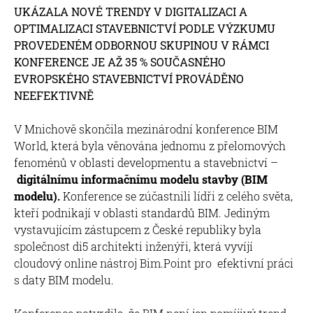
UKÁZALA NOVÉ TRENDY V DIGITALIZACI A
OPTIMALIZACI STAVEBNICTVÍ PODLE VÝZKUMU
PROVEDENÉM ODBORNOU SKUPINOU V RÁMCI
KONFERENCE JE AŽ 35 % SOUČASNÉHO
EVROPSKÉHO STAVEBNICTVÍ PROVÁDĚNO
NEEFEKTIVNĚ
V Mnichově skončila mezinárodní konference BIM
World, která byla věnována jednomu z přelomových
fenoménů v oblasti developmentu a stavebnictví –
digitálnímu informačnímu modelu stavby (BIM
modelu).
Konference se zúčastnili lídři z celého světa,
kteří podnikají v oblasti standardů BIM. Jediným
vystavujícím zástupcem z České republiky byla
společnost di5 architekti inženýři, která vyvíjí
cloudový online nástroj Bim.Point pro efektivní práci
s daty BIM modelu.