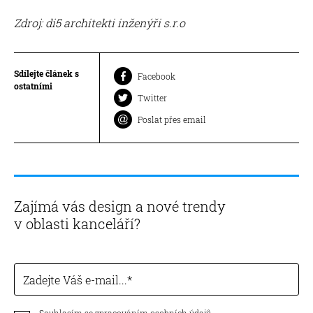
Zdroj: di5 architekti inženýři s.r.o
Sdílejte článek s
Facebook
ostatními
Twitter
Poslat přes email
Zajímá vás design a nové trendy
v oblasti kanceláří?
Zadejte Váš e-mail...
Souhlasím se zpracováním osobních údajů