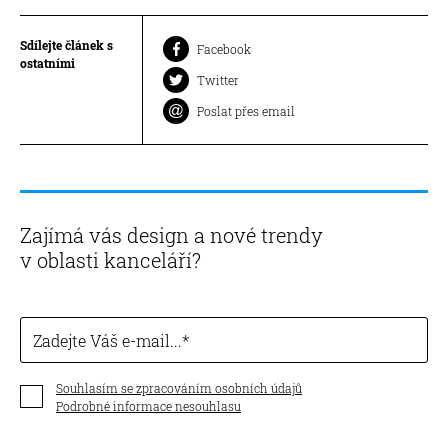
Sdílejte článek s
Facebook
ostatními
Twitter
Poslat přes email
Zajímá vás design a nové trendy
v oblasti kanceláří?
Zadejte Váš e-mail...
Souhlasím se zpracováním osobních údajů
Podrobné informace nesouhlasu