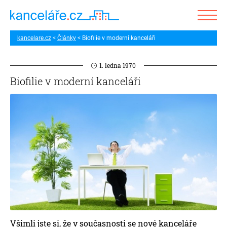
kancelare.cz
Články
Biofilie v moderní kanceláři
1. ledna 1970
Biofilie v moderní kanceláři
Všimli jste si, že v současnosti se nové kanceláře