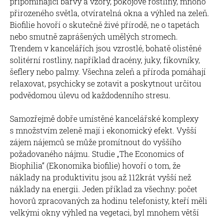
připomínající barvy a vzory, pokojové rostliny, mnoho
přirozeného světla, otvíratelná okna a výhled na zeleň.
Biofilie hovoří o skutečně živé přírodě, ne o tapetách
nebo smutně zaprášených umělých stromech.
Trendem v kancelářích jsou vzrostlé, bohatě olistěné
solitérní rostliny, například dracény, juky, fíkovníky,
šeflery nebo palmy. Všechna zeleň a příroda pomáhají
relaxovat, psychicky se zotavit a poskytnout určitou
podvědomou úlevu od každodenního stresu.
Samozřejmě dobře umístěné kancelářské komplexy
s množstvím zeleně mají i ekonomický efekt. Vyšší
zájem nájemců se může promítnout do vyššího
požadovaného nájmu. Studie „The Economics of
Biophilia“ (Ekonomika biofilie) hovoří o tom, že
náklady na produktivitu jsou až 112krát vyšší než
náklady na energii. Jeden příklad za všechny: počet
hovorů zpracovaných za hodinu telefonisty, kteří měli
velkými okny výhled na vegetaci, byl mnohem větší