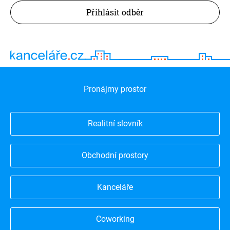
Přihlásit odběr
Pronájmy prostor
Realitní slovník
Obchodní prostory
Kanceláře
Coworking