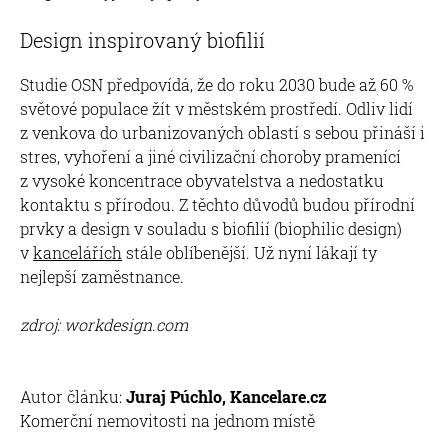
Design inspirovaný biofilií
Studie OSN předpovídá, že do roku 2030 bude až 60 %
světové populace žít v městském prostředí. Odliv lidí
z venkova do urbanizovaných oblastí s sebou přináší i
stres, vyhoření a jiné civilizační choroby pramenící
z vysoké koncentrace obyvatelstva a nedostatku
kontaktu s přírodou. Z těchto důvodů budou přírodní
prvky a design v souladu s biofilií (biophilic design)
v
kancelářích
stále oblíbenější. Už nyní lákají ty
nejlepší zaměstnance.
zdroj: workdesign.com
Autor článku:
Juraj Púchlo, Kancelare.cz
Komerční nemovitosti na jednom místě