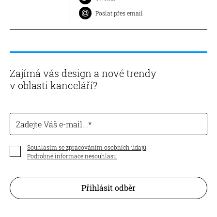
Poslat přes email
Zajímá vás design a nové trendy
v oblasti kanceláří?
Zadejte Váš e-mail...
Souhlasím se zpracováním osobních údajů
Podrobné informace nesouhlasu
Přihlásit odběr