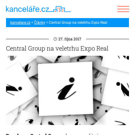
kancelare.cz
Články
Central Group na veletrhu Expo Real
27. října 2017
Central Group na veletrhu Expo Real