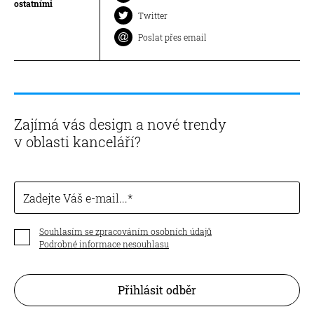
ostatními
Twitter
Poslat přes email
Zajímá vás design a nové trendy
v oblasti kanceláří?
Zadejte Váš e-mail...
Souhlasím se zpracováním osobních údajů
Podrobné informace nesouhlasu
Přihlásit odběr