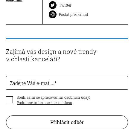
Twitter
Poslat přes email
Zajímá vás design a nové trendy
v oblasti kanceláří?
Zadejte Váš e-mail...
Souhlasím se zpracováním osobních údajů
Podrobné informace nesouhlasu
Přihlásit odběr