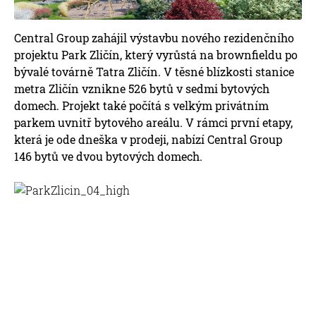
Central Group zahájil výstavbu nového rezidenčního
projektu Park Zličín, který vyrůstá na brownfieldu po
bývalé továrně Tatra Zličín. V těsné blízkosti stanice
metra Zličín vznikne 526 bytů v sedmi bytových
domech. Projekt také počítá s velkým privátním
parkem uvnitř bytového areálu. V rámci první etapy,
která je ode dneška v prodeji, nabízí Central Group
146 bytů ve dvou bytových domech.