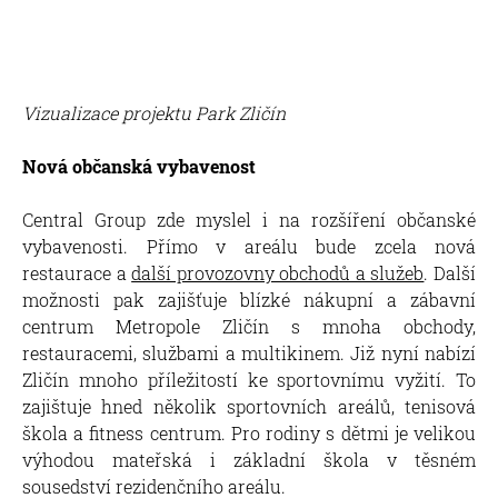
Vizualizace projektu Park Zličín
Nová občanská vybavenost
Central Group zde myslel i na rozšíření občanské
vybavenosti. Přímo v areálu bude zcela nová
restaurace a
další provozovny obchodů a služeb
. Další
možnosti pak zajišťuje blízké nákupní a zábavní
centrum Metropole Zličín s mnoha obchody,
restauracemi, službami a multikinem. Již nyní nabízí
Zličín mnoho příležitostí ke sportovnímu vyžití. To
zajištuje hned několik sportovních areálů, tenisová
škola a fitness centrum. Pro rodiny s dětmi je velikou
výhodou mateřská i základní škola v těsném
sousedství rezidenčního areálu.