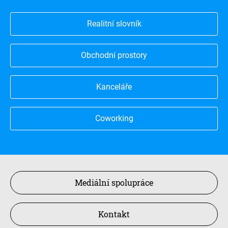
Realitní slovník
Obchodní prostory
Kanceláře
Coworking
Mediální spolupráce
Kontakt