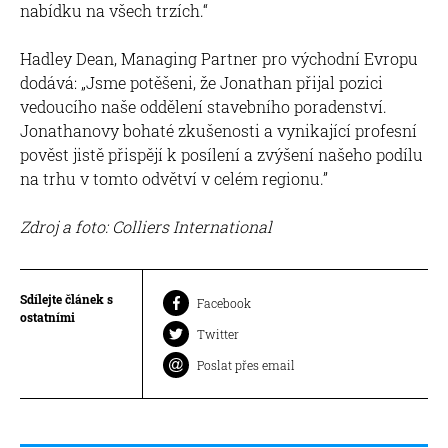
nabídku na všech trzích.“
Hadley Dean, Managing Partner pro východní Evropu
dodává: „Jsme potěšeni, že Jonathan přijal pozici
vedoucího naše oddělení stavebního poradenství.
Jonathanovy bohaté zkušenosti a vynikající profesní
pověst jistě přispějí k posílení a zvýšení našeho podílu
na trhu v tomto odvětví v celém regionu.”
Zdroj a foto: Colliers International
Sdílejte článek s
Facebook
ostatními
Twitter
Poslat přes email