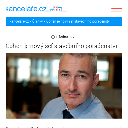
kancelare.cz
Články
Cohen je nový šéf stavebního poradenství
1. ledna 1970
Cohen je nový šéf stavebního poradenství