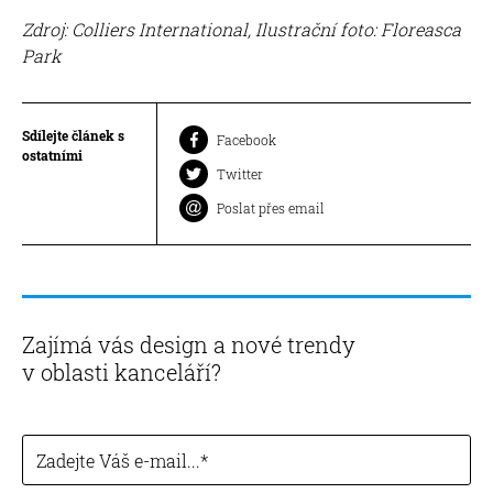
Zdroj: Colliers International, Ilustrační foto: Floreasca
Park
Sdílejte článek s
Facebook
ostatními
Twitter
Poslat přes email
Zajímá vás design a nové trendy
v oblasti kanceláří?
Zadejte Váš e-mail...