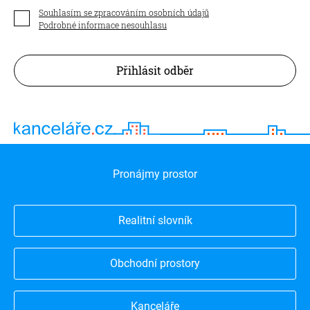
Souhlasím se zpracováním osobních údajů
Podrobné informace nesouhlasu
Přihlásit odběr
Pronájmy prostor
Realitní slovník
Obchodní prostory
Kanceláře