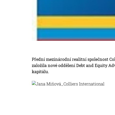
Přední mezinárodní realitní společnost Col
založila nové oddělení Debt and Equity Ad
kapitálu.