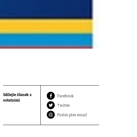
Sdílejte článek s
Facebook
ostatními
Twitter
Poslat přes email