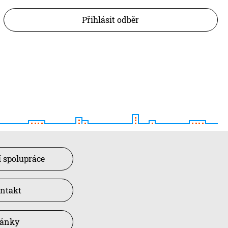
Přihlásit odběr
 spolupráce
ntakt
lánky