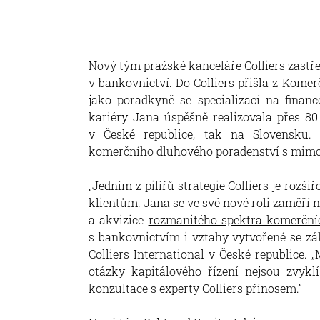
Nový tým
pražské kanceláře
Colliers zastř
v bankovnictví. Do Colliers přišla z Komer
jako poradkyně se specializací na fina
kariéry Jana úspěšně realizovala přes 80 
v České republice, tak na Slovensku. 
komerčního dluhového poradenství s mim
„Jedním z pilířů strategie Colliers je roz
klientům. Jana se ve své nové roli zaměří n
a akvizice
rozmanitého spektra komerční
s bankovnictvím i vztahy vytvořené se zák
Colliers International v České republice.
otázky kapitálového řízení nejsou zvykl
konzultace s experty Colliers přínosem.“