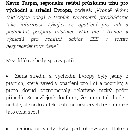
Kevin Turpin, regionální ředitel průzkumu trhu pro
východní a střední Evropu,
dodává
:
„Kromě těchto
faktických údajů a tržních parametrů předkládáme
také informace týkající se opatření pro lidi a
podnikání, podpory místních vlád, ale i trendů a
výhledů pro realitní sektor CEE v tomto
bezprecedentním čase.“
Mezi klíčové body zprávy patří:
Země střední a východní Evropy byly jedny z
prvních, které zavedly opatření pro lidi a podniky, a
proto dosud zaznamenaly relativně nízký počet
případů. Samozřejmě doufáme, že tomu tak bude i
nadále, ale nedostatek testů na některých trzích může
tato čísla svést.
Regionální vlády byly pod obrovským tlakem