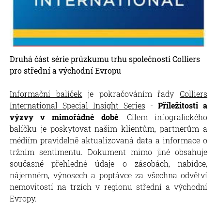
Druhá část série průzkumu trhu společnosti Colliers
pro střední a východní Evropu
Informační balíček
je pokračováním řady
Colliers
International Special Insight Series
-
Příležitosti a
výzvy v mimořádné době
. Cílem infografického
balíčku je poskytovat našim klientům, partnerům a
médiím pravidelně aktualizovaná data a informace o
tržním sentimentu. Dokument mimo jiné obsahuje
současné přehledné údaje o zásobách, nabídce,
nájemném, výnosech a poptávce za všechna odvětví
nemovitostí na trzích v regionu střední a východní
Evropy.