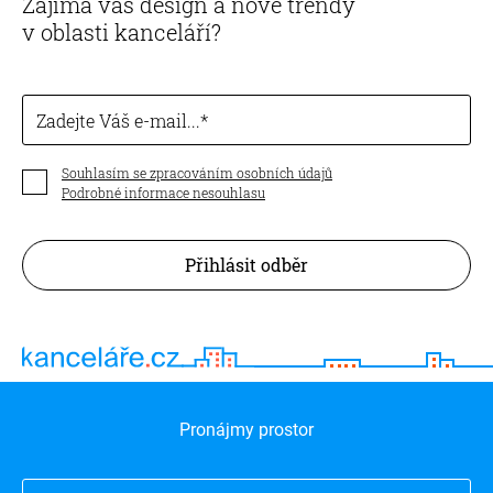
Zajímá vás design a nové trendy
v oblasti kanceláří?
Zadejte Váš e-mail...
Souhlasím se zpracováním osobních údajů
Podrobné informace nesouhlasu
Přihlásit odběr
Pronájmy prostor