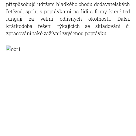
přizpůsobujú udržení hladkého chodu dodavatelských
řetězců, spolu s poptávkami na lidi a firmy, které teď
fungují za velmi odlišných okolností. Další,
krátkodobá řešení týkajících se skladování či
zpracování také zažívají zvýšenou poptávku.