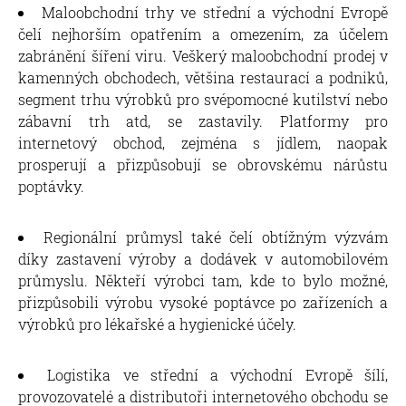
Maloobchodní trhy ve střední a východní Evropě
čelí nejhorším opatřením a omezením, za účelem
zabránění šíření viru. Veškerý maloobchodní prodej v
kamenných obchodech, většina restaurací a podniků,
segment trhu výrobků pro svépomocné kutilství nebo
zábavní trh atd, se zastavily. Platformy pro
internetový obchod, zejména s jídlem, naopak
prosperují a přizpůsobují se obrovskému nárůstu
poptávky.
Regionální průmysl také čelí obtížným výzvám
díky zastavení výroby a dodávek v automobilovém
průmyslu. Někteří výrobci tam, kde to bylo možné,
přizpůsobili výrobu vysoké poptávce po zařízeních a
výrobků pro lékařské a hygienické účely.
Logistika ve střední a východní Evropě šílí,
provozovatelé a distributoři internetového obchodu se