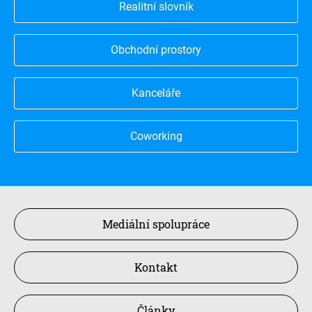
Realitní slovník
Obchodní prostory
Kanceláře
Coworking
Mediální spolupráce
Kontakt
Články