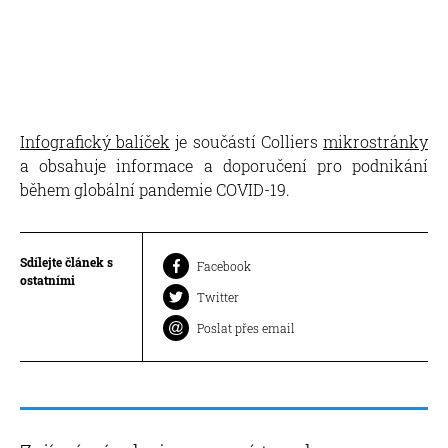
Infografický balíček
je součástí Colliers
mikrostránky
a obsahuje informace a doporučení pro podnikání
během globální pandemie COVID-19.
Sdílejte článek s
Facebook
ostatními
Twitter
Poslat přes email