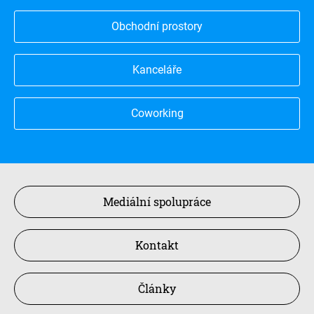
Obchodní prostory
Kanceláře
Coworking
Mediální spolupráce
Kontakt
Články