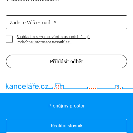
Zadejte Váš e-mail...
Souhlasím se zpracováním osobních údajů
Podrobné informace nesouhlasu
Přihlásit odběr
Pronájmy prostor
Realitní slovník