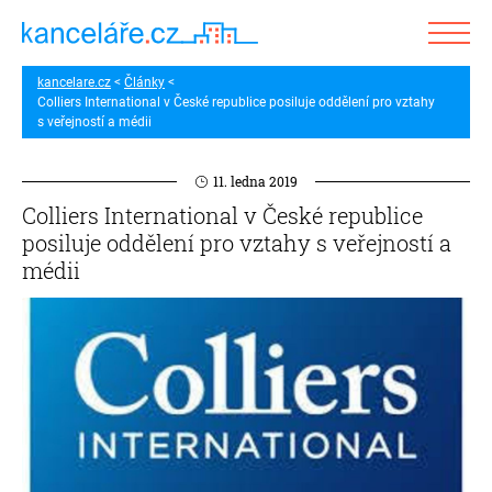
kancelare.cz
Články
Colliers International v České republice posiluje oddělení pro vztahy
s veřejností a médii
11. ledna 2019
Colliers International v České republice
posiluje oddělení pro vztahy s veřejností a
médii