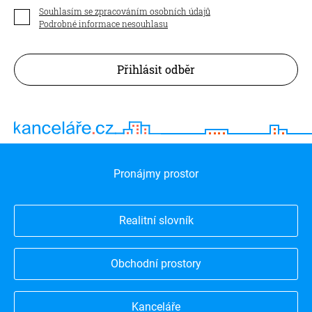
Souhlasím se zpracováním osobních údajů
Podrobné informace nesouhlasu
Přihlásit odběr
Pronájmy prostor
Realitní slovník
Obchodní prostory
Kanceláře