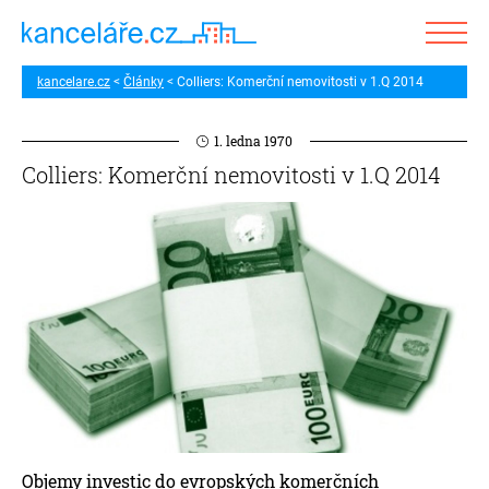
kancelare.cz
Články
Colliers: Komerční nemovitosti v 1.Q 2014
1. ledna 1970
Colliers: Komerční nemovitosti v 1.Q 2014
Objemy investic do evropských komerčních