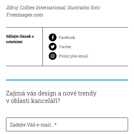
Zdroj: Collies International, Ilustrační foto:
Freeimages.com
Sdílejte článek s
Facebook
ostatními
Twitter
Poslat přes email
Zajímá vás design a nové trendy
v oblasti kanceláří?
Zadejte Váš e-mail...