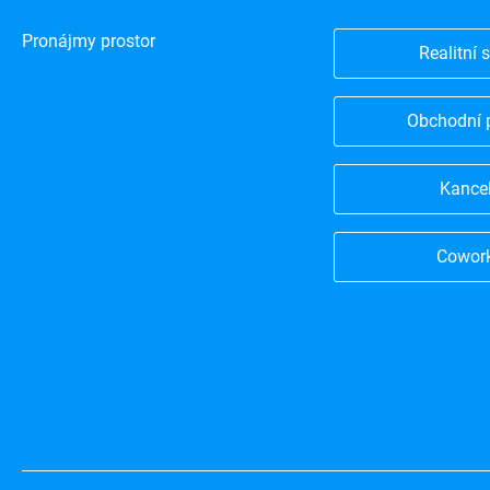
Pronájmy prostor
Realitní 
Obchodní 
Kance
Cowor