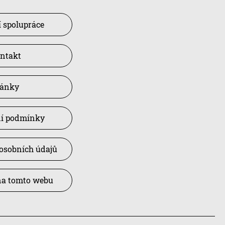
 spolupráce
ntakt
lánky
í podmínky
osobních údajů
na tomto webu