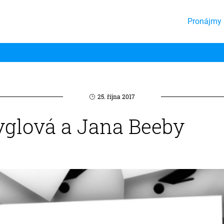
Pronájmy 
25. října 2017
ryglová a Jana Beeby