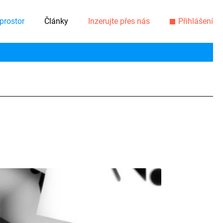
prostor
Články
Inzerujte přes nás
Přihlášení