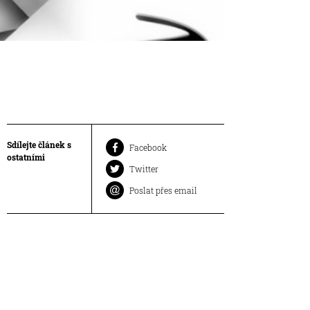
Sdílejte článek s
Facebook
ostatními
Twitter
Poslat přes email