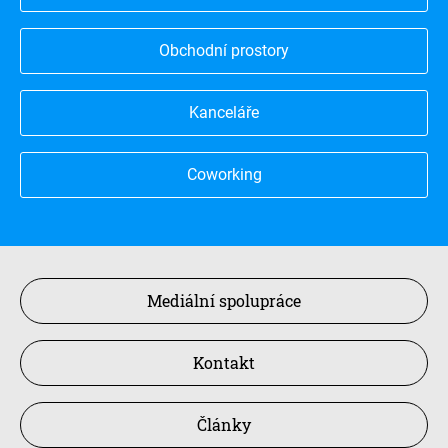
Obchodní prostory
Kanceláře
Coworking
Mediální spolupráce
Kontakt
Články