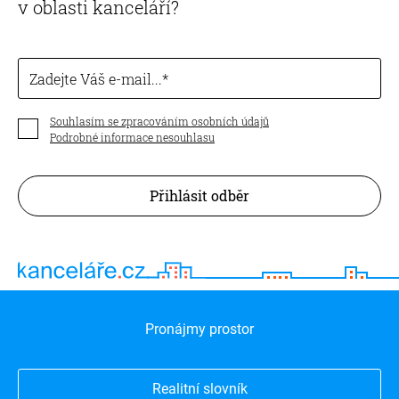
v oblasti kanceláří?
Zadejte Váš e-mail...
Souhlasím se zpracováním osobních údajů
Podrobné informace nesouhlasu
Přihlásit odběr
Pronájmy prostor
Realitní slovník