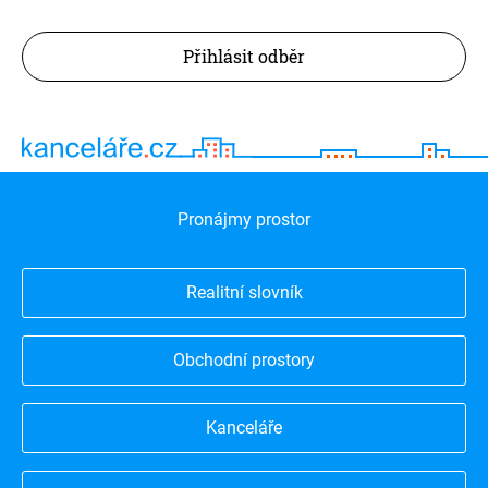
Přihlásit odběr
Pronájmy prostor
Realitní slovník
Obchodní prostory
Kanceláře