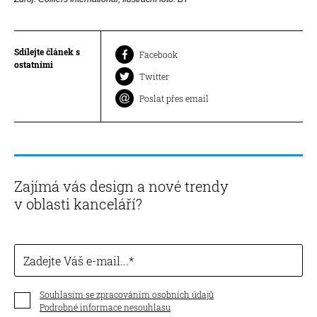
Sdílejte článek s
Facebook
ostatními
Twitter
Poslat přes email
Zajímá vás design a nové trendy
v oblasti kanceláří?
Zadejte Váš e-mail...
Souhlasím se zpracováním osobních údajů
Podrobné informace nesouhlasu