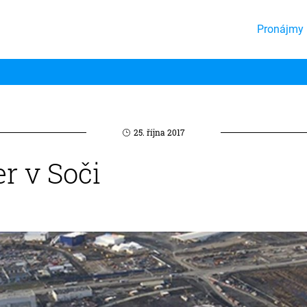
Pronájmy 
25. října 2017
er v Soči