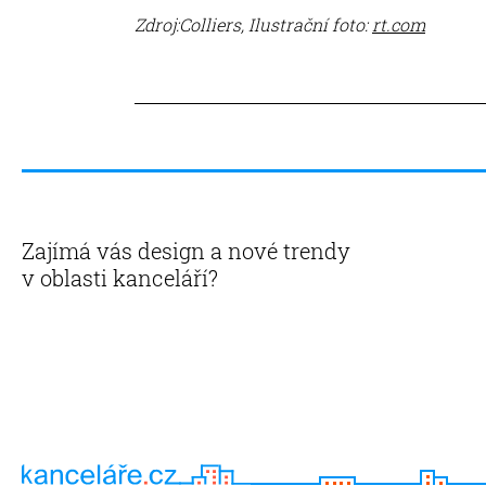
Zdroj:Colliers, Ilustrační foto:
rt.com
Zajímá vás design a nové trendy
v oblasti kanceláří?