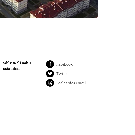
Sdílejte článek s
Facebook
ostatními
Twitter
Poslat přes email