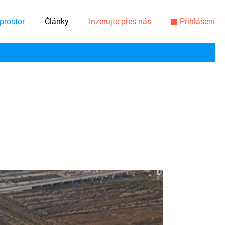
prostor
Články
Inzerujte přes nás
Přihlášení