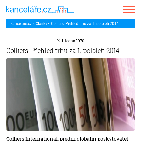
kancelare.cz
Články
Colliers: Přehled trhu za 1. pololetí 2014
1. ledna 1970
Colliers: Přehled trhu za 1. pololetí 2014
Colliers International, přední globální poskytovatel