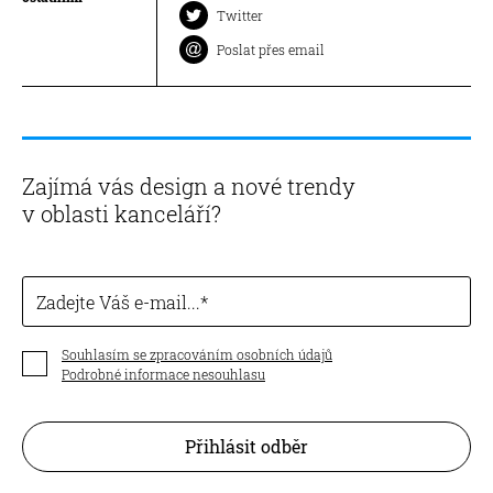
Twitter
Poslat přes email
Zajímá vás design a nové trendy
v oblasti kanceláří?
Zadejte Váš e-mail...
Souhlasím se zpracováním osobních údajů
Podrobné informace nesouhlasu
Přihlásit odběr