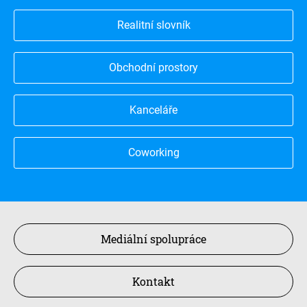
Realitní slovník
Obchodní prostory
Kanceláře
Coworking
Mediální spolupráce
Kontakt