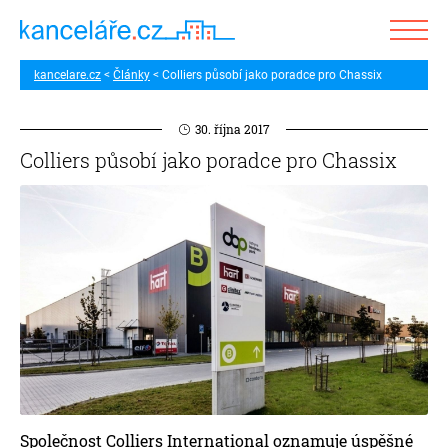
kancelare.cz
Články
Colliers působí jako poradce pro Chassix
30. října 2017
Colliers působí jako poradce pro Chassix
Společnost Colliers International oznamuje úspěšné