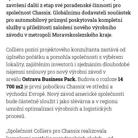
završení další z etap své poradenské činnosti pro
společnost Chassix. Globálnímu dodavateli součástek
pro automobilový průmysl poskytovala kompletní
služby u příležitosti založení nového výrobního
závodu v metropoli Moravskoslezského kraje.
Colliers pozici projektového konzultanta zastává od
úplného počátku a pomohla společnosti s výběrem
lokality, zajištěním investorů i sjednáním dlouhodobé
nájemní smlouvy pro nový výrobní závod v
areálu
Ostrava Business Park.
Budova o rozloze
14
700 m2
je první pobočkou Chassix ve střední a
východní Evropě. Nový závod americké společnosti
bude částečně sloužit i jako slévárna a v regionu
umožní optimalizaci výrobních a logistických
procesů.
„Společnost Colliers pro Chassix realizovala