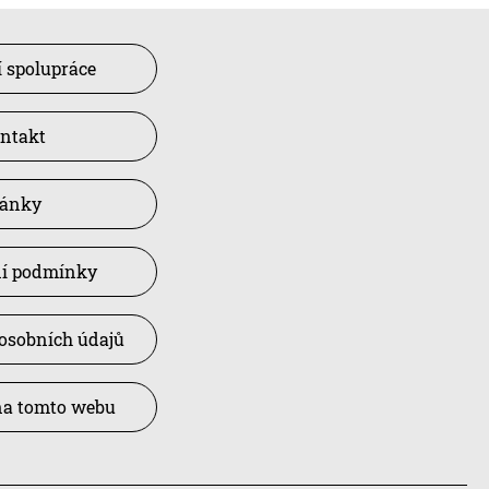
 spolupráce
ntakt
lánky
í podmínky
osobních údajů
na tomto webu