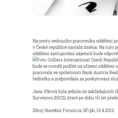
Na postu vedoucího pracovníka oddělení pro
v České republice nastala změna. Na tuto p
oddělení zastupování nájemců bude
odpově
bude se rovněž podílet na zřízení oddělení 
pracovala ve společnosti Bank Austria Rea
ředitelky a zodpovídala za poskytování sl
Jana Vlková byla jedním ze zakládajících č
Surveyors (RICS), které po dobu tří let před
Zdroj: Stavebni Forum.cz, SF/pb, 13.4.2012