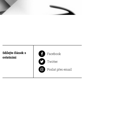
Sdílejte článek s
Facebook
ostatními
Twitter
Poslat přes email