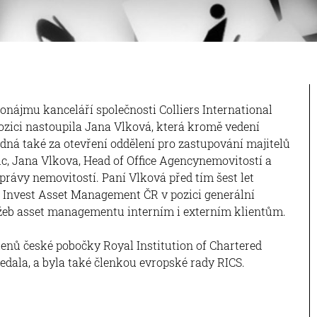
nájmu kanceláří společnosti Colliers International
ozici nastoupila Jana Vlková, která kromě vedení
dná také za otevření oddělení pro zastupování majitelů
nemovitostí a
správy nemovitostí. Paní Vlková před tím šest let
l Invest Asset Management ČR v pozici generální
užeb asset managementu interním i externím klientům.
lenů české pobočky Royal Institution of Chartered
sedala, a byla také členkou evropské rady RICS.