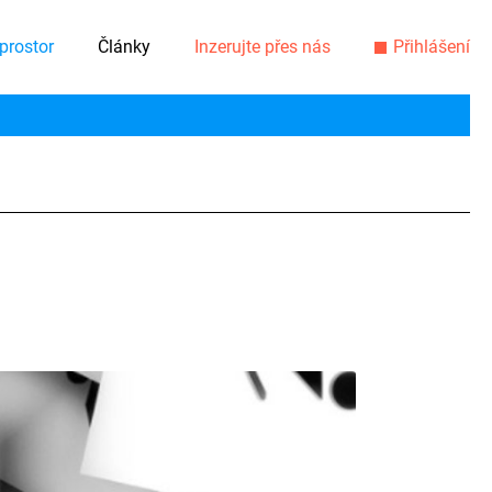
prostor
Články
Inzerujte přes nás
Přihlášení