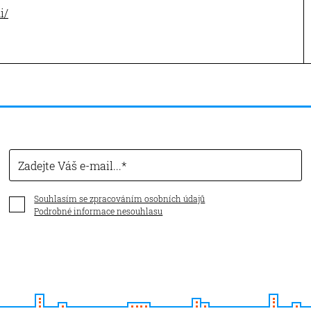
i/
Zadejte Váš e-mail...
Souhlasím se zpracováním osobních údajů
Podrobné informace nesouhlasu