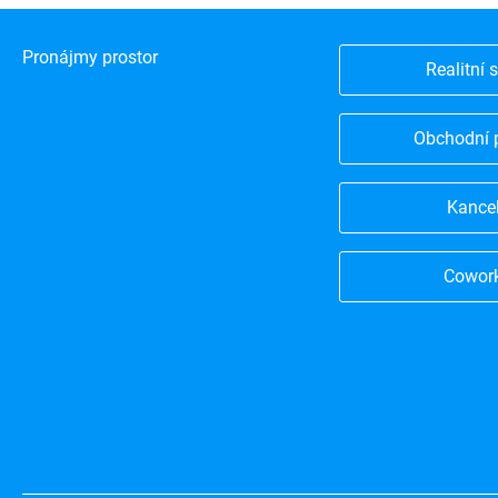
Pronájmy prostor
Realitní 
Obchodní 
Kance
Cowor