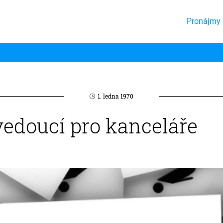
Pronájmy 
1. ledna 1970
vedoucí pro kanceláře