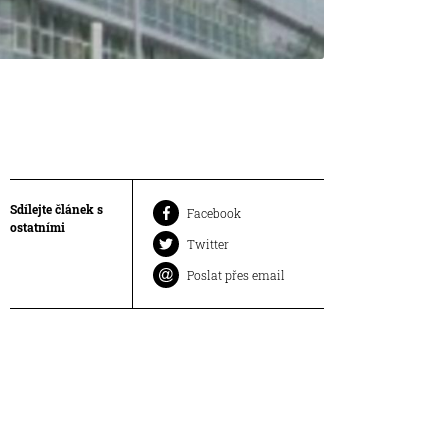
Sdílejte článek s
Facebook
ostatními
Twitter
Poslat přes email