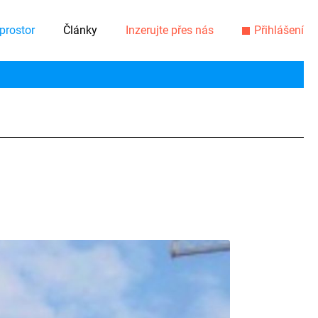
prostor
Články
Inzerujte přes nás
Přihlášení