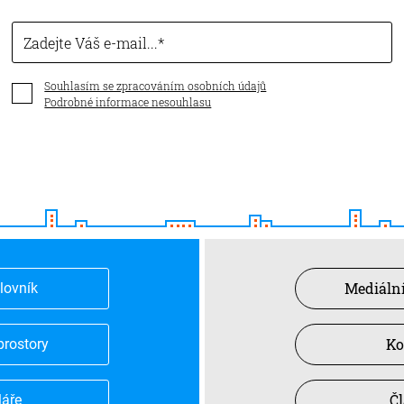
Zadejte Váš e-mail...
Souhlasím se zpracováním osobních údajů
Podrobné informace nesouhlasu
Mediální
slovník
Ko
prostory
Č
láře