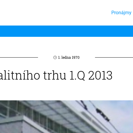
Pronájmy 
1. ledna 1970
alitního trhu 1.Q 2013