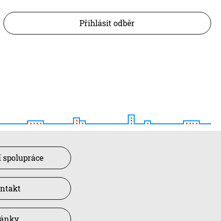
Přihlásit odběr
 spolupráce
ntakt
lánky