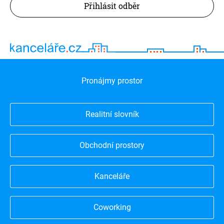
Přihlásit odběr
Pronájmy prostor
Realitní slovník
Obchodní prostory
Kanceláře
Coworking