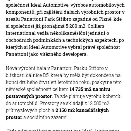
společnost Ideal Automotive, výrobce automobilových
komponentů, při zajištění dalších výrobních prostor v
areálu Panattoni Park Stříbro západně od Plzně, kde
si společnost již pronajímá 5 200 m2. Colliers
International vedla několikaměsíční jednání o
obchodních podmínkách a technických aspektech, po
kterých si Ideal Automotive vybral právě společnost
Panattoni jako vítězného developera.
Nová výrobní hala v Panattoni Parku Stříbro v
blízkosti dálnice D5, která by měla být dokončena na
konci druhého čtvrtletí letošního roku, poskytne této
německé společnosti celkem
14 735 m2 na míru
postavených prostor.
Ta zde plánuje výrobu koberců
do automobilů. Prostory se skládají z 12 585 m2
průmyslových ploch a
2 150 m2 kancelářských
prostor
a sociálního zázemí.