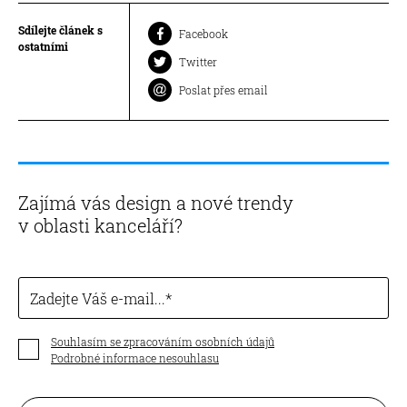
Sdílejte článek s
Facebook
ostatními
Twitter
Poslat přes email
Zajímá vás design a nové trendy
v oblasti kanceláří?
Zadejte Váš e-mail...
Souhlasím se zpracováním osobních údajů
Podrobné informace nesouhlasu