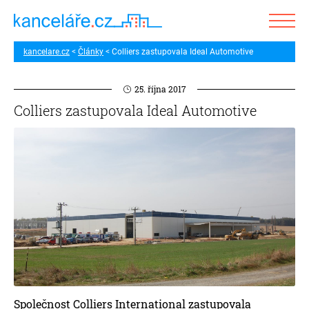
kancelare.cz
Články
Colliers zastupovala Ideal Automotive
25. října 2017
Colliers zastupovala Ideal Automotive
Společnost Colliers International zastupovala