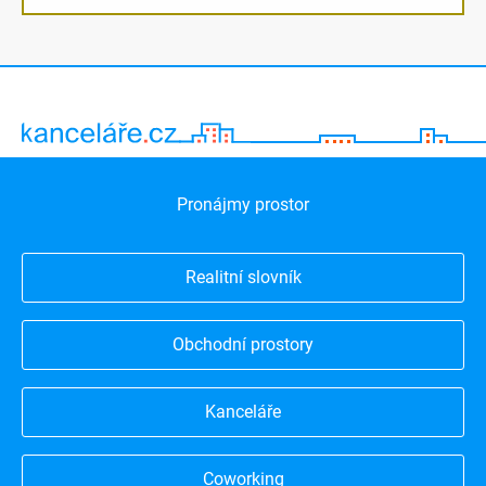
Pronájmy prostor
Realitní slovník
Obchodní prostory
Kanceláře
Coworking