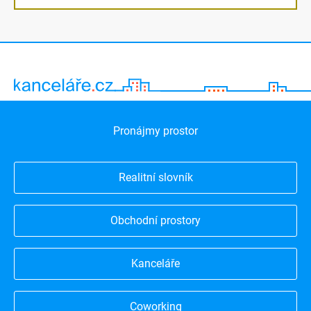
Pronájmy prostor
Realitní slovník
Obchodní prostory
Kanceláře
Coworking