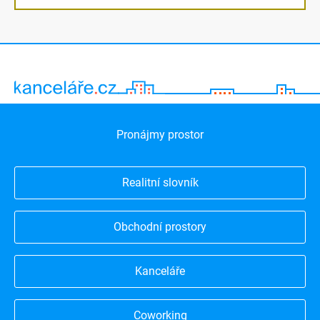
Pronájmy prostor
Realitní slovník
Obchodní prostory
Kanceláře
Coworking