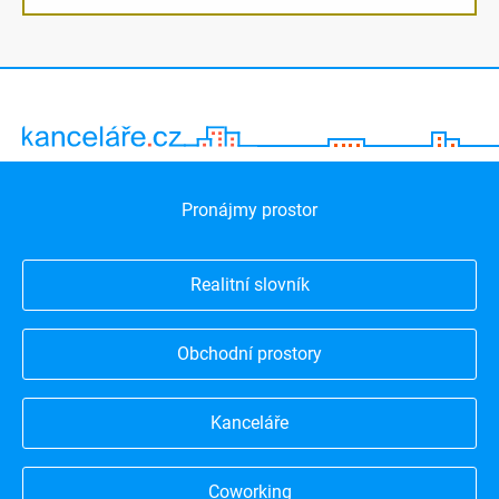
Pronájmy prostor
Realitní slovník
Obchodní prostory
Kanceláře
Coworking