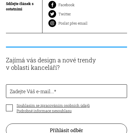
Sdílejte článek s
Facebook
ostatními
Twitter
Poslat přes email
Zajímá vás design a nové trendy
v oblasti kanceláří?
Zadejte Váš e-mail...
Souhlasím se zpracováním osobních údajů
Podrobné informace nesouhlasu
Přihlásit odběr