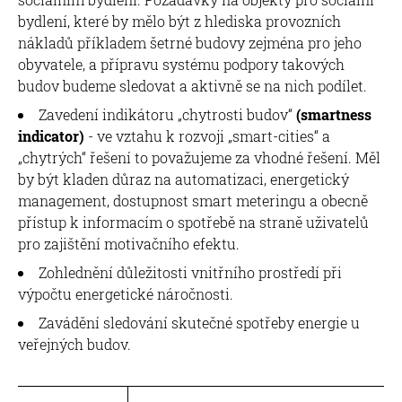
bydlení, které by mělo být z hlediska provozních
nákladů příkladem šetrné budovy zejména pro jeho
obyvatele, a přípravu systému podpory takových
budov budeme sledovat a aktivně se na nich podílet.
Zavedení indikátoru „chytrosti budov“
(smartness
indicator)
- ve vztahu k rozvoji „smart-cities“ a
„chytrých“ řešení to považujeme za vhodné řešení. Měl
by být kladen důraz na automatizaci, energetický
management, dostupnost smart meteringu a obecně
přístup k informacím o spotřebě na straně uživatelů
pro zajištění motivačního efektu.
Zohlednění důležitosti vnitřního prostředí při
výpočtu energetické náročnosti.
Zavádění sledování skutečné spotřeby energie u
veřejných budov.