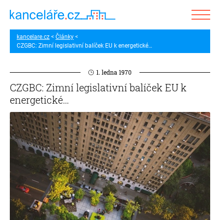
kancelare.cz
Články
CZGBC: Zimní legislativní balíček EU k energetické…
1. ledna 1970
CZGBC: Zimní legislativní balíček EU k
energetické…