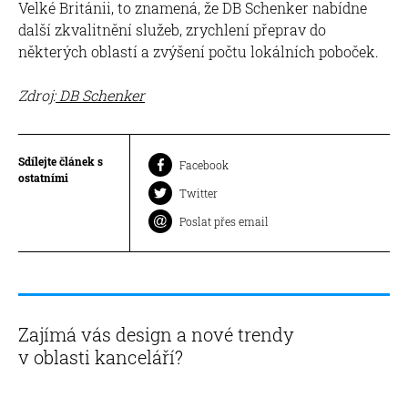
Velké Británii, to znamená, že DB Schenker nabídne
další zkvalitnění služeb, zrychlení přeprav do
některých oblastí a zvýšení počtu lokálních poboček.
Zdroj:
DB Schenker
Sdílejte článek s
Facebook
ostatními
Twitter
Poslat přes email
Zajímá vás design a nové trendy
v oblasti kanceláří?