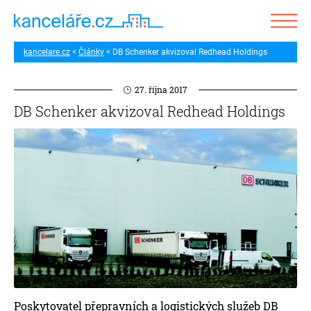
kancelare.cz
Články
DB Schenker akvizoval Redhead Holdings
27. října 2017
DB Schenker akvizoval Redhead Holdings
Poskytovatel přepravních a logistických služeb DB