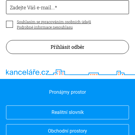
Zadejte Váš e-mail...
Souhlasím se zpracováním osobních údajů
Podrobné informace nesouhlasu
Přihlásit odběr
Pronájmy prostor
Realitní slovník
Obchodní prostory