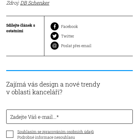
Zdroj:
DB Schenker
Sdílejte článek s
Facebook
ostatními
Twitter
Poslat přes email
Zajímá vás design a nové trendy
v oblasti kanceláří?
Zadejte Váš e-mail...
Souhlasím se zpracováním osobních údajů
Podrobné informace nesouhlasu