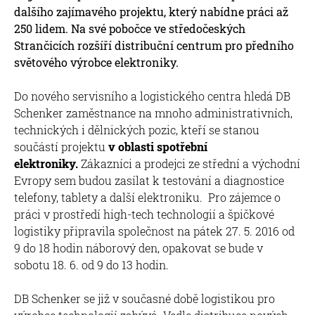
dalšího zajímavého projektu, který nabídne práci až
250 lidem. Na své pobočce ve středočeských
Strančicích rozšíří distribuční centrum pro předního
světového výrobce elektroniky.
Do nového servisního a logistického centra hledá DB
Schenker zaměstnance na mnoho administrativních,
technických i dělnických pozic, kteří se stanou
součástí projektu
v oblasti spotřební
elektroniky.
Zákazníci a prodejci ze střední a východní
Evropy sem budou zasílat k testování a diagnostice
telefony, tablety a další elektroniku. Pro zájemce o
práci v prostředí high-tech technologií a špičkové
logistiky připravila společnost na pátek 27. 5. 2016 od
9 do 18 hodin náborový den, opakovat se bude v
sobotu 18. 6. od 9 do 13 hodin.
DB Schenker se již v současné době logistikou pro