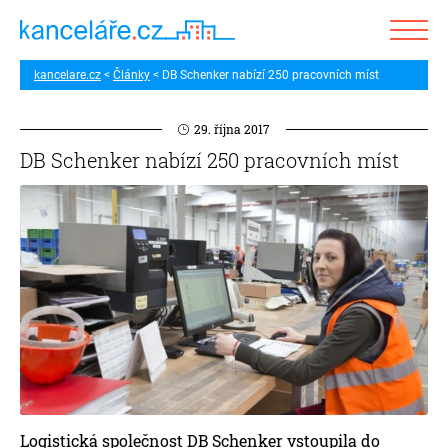
kancelare.cz
Články
DB Schenker nabízí 250 pracovních míst
29. října 2017
DB Schenker nabízí 250 pracovních míst
Logistická společnost DB Schenker vstoupila do