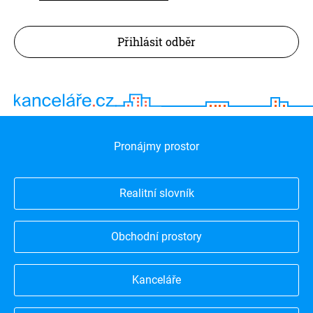
Přihlásit odběr
Pronájmy prostor
Realitní slovník
Obchodní prostory
Kanceláře