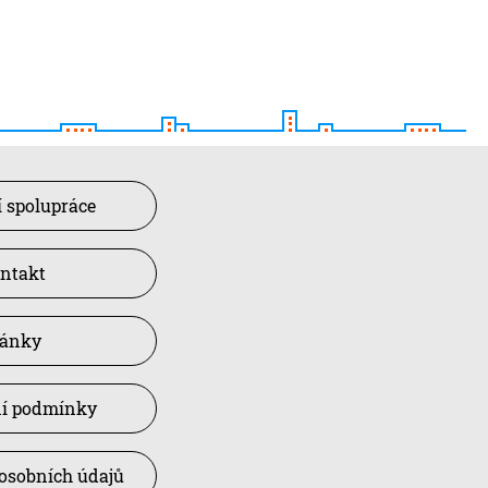
 spolupráce
ntakt
lánky
í podmínky
osobních údajů