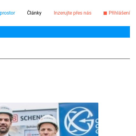
prostor
Články
Inzerujte přes nás
Přihlášení