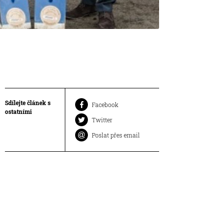
Sdílejte článek s
Facebook
ostatními
Twitter
Poslat přes email