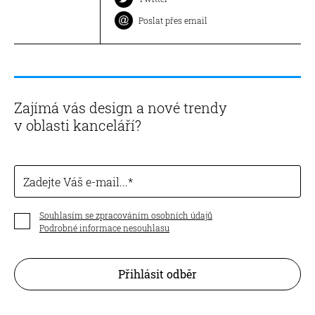
Poslat přes email
Zajímá vás design a nové trendy
v oblasti kanceláří?
Zadejte Váš e-mail...
Souhlasím se zpracováním osobních údajů
Podrobné informace nesouhlasu
Přihlásit odběr