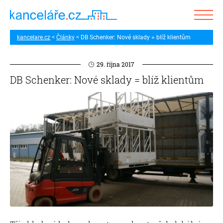
kancelare.cz
Články
DB Schenker: Nové sklady = blíž klientům
29. října 2017
DB Schenker: Nové sklady = blíž klientům