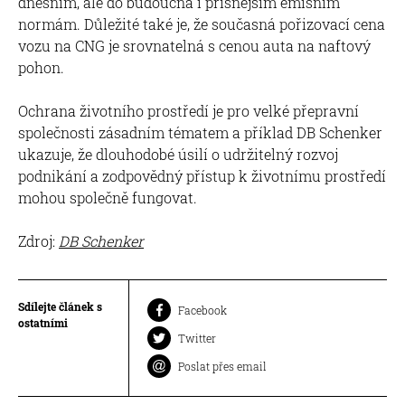
dnešním, ale do budoucna i přísnějším emisním
normám. Důležité také je, že současná pořizovací cena
vozu na CNG je srovnatelná s cenou auta na naftový
pohon.
Ochrana životního prostředí je pro velké přepravní
společnosti zásadním tématem a příklad DB Schenker
ukazuje, že dlouhodobé úsilí o udržitelný rozvoj
podnikání a zodpovědný přístup k životnímu prostředí
mohou společně fungovat.
Zdroj:
DB Schenker
Sdílejte článek s
Facebook
ostatními
Twitter
Poslat přes email