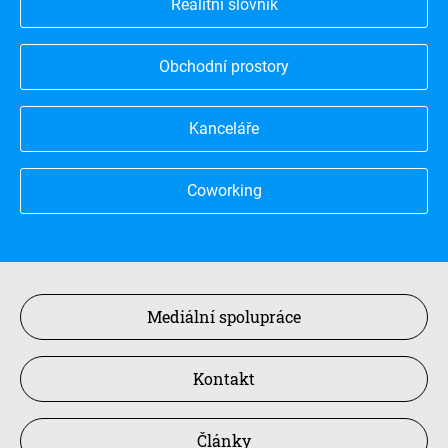
Realitní slovník
Obchodní prostory
Kanceláře
Coworking
Mediální spolupráce
Kontakt
Články