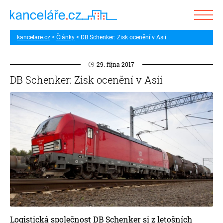
kancelare.cz
Články
DB Schenker: Zisk ocenění v Asii
29. října 2017
DB Schenker: Zisk ocenění v Asii
Logistická společnost DB Schenker si z letošních