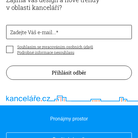
v oblasti kanceláří?
Zadejte Váš e-mail...
Souhlasím se zpracováním osobních údajů
Podrobné informace nesouhlasu
Přihlásit odběr
Pronájmy prostor