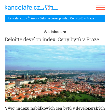
kancelare.cz
Články
Deloitte develop index: Ceny bytů v Praze
1. ledna 1970
Deloitte develop index: Ceny bytů v Praze
Vývoj indexu nabídkových cen bytů v developerských