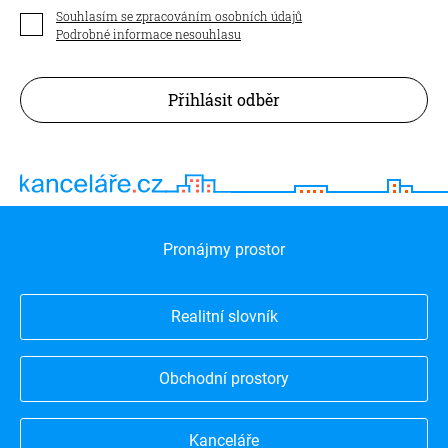
Souhlasím se zpracováním osobních údajů
Podrobné informace nesouhlasu
Přihlásit odběr
Pronájmy prostor
Realitní slovník
Obchodní prostory
Kanceláře