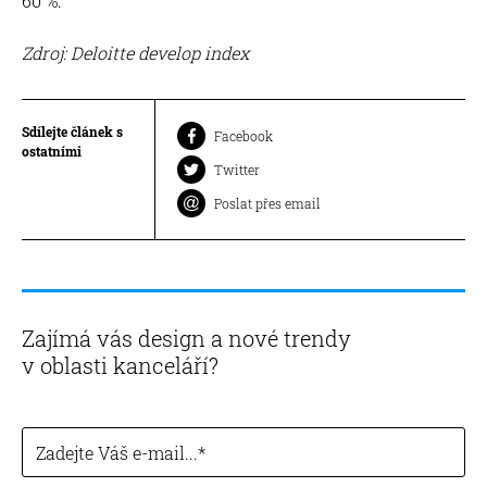
60 %.
Zdroj: Deloitte develop index
Sdílejte článek s
Facebook
ostatními
Twitter
Poslat přes email
Zajímá vás design a nové trendy
v oblasti kanceláří?
Zadejte Váš e-mail...