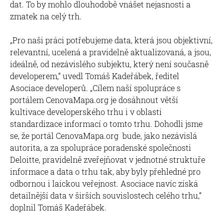
dat. To by mohlo dlouhodobě vnášet nejasnosti a
zmatek na celý trh.
„Pro naši práci potřebujeme data, která jsou objektivní,
relevantní, ucelená a pravidelně aktualizovaná, a jsou,
ideálně, od nezávislého subjektu, který není současně
developerem,“ uvedl Tomáš Kadeřábek, ředitel
Asociace developerů. „Cílem naší spolupráce s
portálem CenovaMapa.org je dosáhnout větší
kultivace developerského trhu i v oblasti
standardizace informací o tomto trhu. Dohodli jsme
se, že portál CenovaMapa.org bude, jako nezávislá
autorita, a za spolupráce poradenské společnosti
Deloitte, pravidelně zveřejňovat v jednotné struktuře
informace a data o trhu tak, aby byly přehledné pro
odbornou i laickou veřejnost. Asociace navíc získá
detailnější data v širších souvislostech celého trhu,“
doplnil Tomáš Kadeřábek.