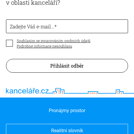
v oblasti kanceláří?
Zadejte Váš e-mail...
Souhlasím se zpracováním osobních údajů
Podrobné informace nesouhlasu
Přihlásit odběr
Pronájmy prostor
Realitní slovník