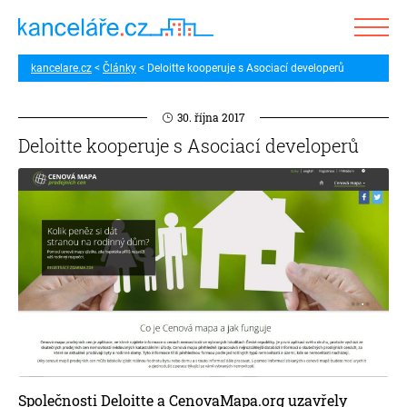
kancelare.cz
Články
Deloitte kooperuje s Asociací developerů
30. října 2017
Deloitte kooperuje s Asociací developerů
Společnosti Deloitte a CenovaMapa.org uzavřely