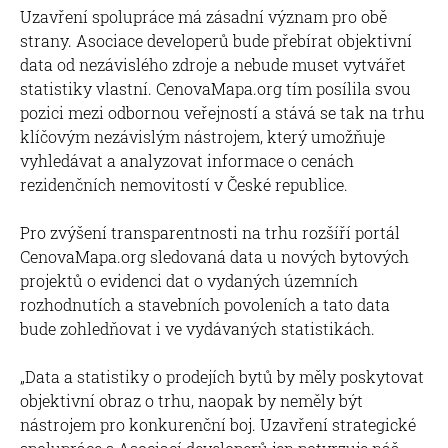
Uzavření spolupráce má zásadní význam pro obě
strany. Asociace developerů bude přebírat objektivní
data od nezávislého zdroje a nebude muset vytvářet
statistiky vlastní. CenovaMapa.org tím posílila svou
pozici mezi odbornou veřejností a stává se tak na trhu
klíčovým nezávislým nástrojem, který umožňuje
vyhledávat a analyzovat informace o cenách
rezidenčních nemovitostí v České republice.
Pro zvýšení transparentnosti na trhu rozšíří portál
CenovaMapa.org sledovaná data u nových bytových
projektů o evidenci dat o vydaných územních
rozhodnutích a stavebních povoleních a tato data
bude zohledňovat i ve vydávaných statistikách.
„Data a statistiky o prodejích bytů by měly poskytovat
objektivní obraz o trhu, naopak by neměly být
nástrojem pro konkurenční boj. Uzavření strategické