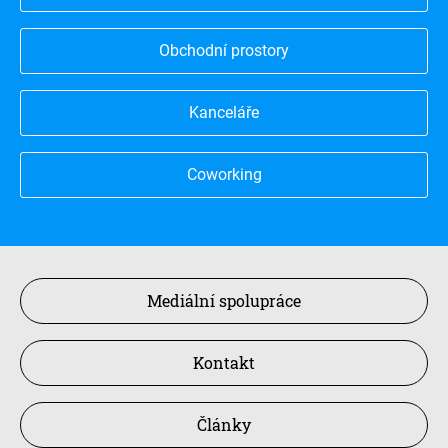
Obchodní prostory
Kanceláře
Coworking
Mediální spolupráce
Kontakt
Články