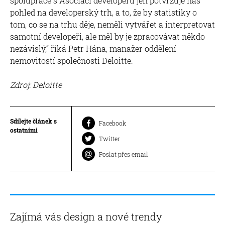
spolupráce s Asociací developerů jen potvrzuje náš
pohled na developerský trh, a to, že by statistiky o
tom, co se na trhu děje, neměli vytvářet a interpretovat
samotní developeři, ale měl by je zpracovávat někdo
nezávislý,“ říká Petr Hána, manažer oddělení
nemovitostí společnosti Deloitte.
Zdroj: Deloitte
Sdílejte článek s
Facebook
ostatními
Twitter
Poslat přes email
Zajímá vás design a nové trendy