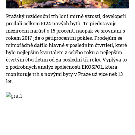
Pražský rezidenční trh loni mírně vzrostl, developeři
prodali celkem 5124 nových bytů. To představuje
meziroční nárůst o 15 procent, naopak ve srovnání s
rokem 2017 jde o pětiprocentní pokles. Prodejům se
mimořádně dařilo hlavně v posledním čtvrtletí, které
bylo nejlepším kvartálem z celého roku a nejlepším
čtvrtým čtvrtletím od za poslední tři roky. Vyplývá to
z podrobných analýz společnosti EKOSPOL, která
monitoruje trh s novými byty v Praze už více než 13
let.