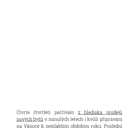
Čtvrté čtvrtletí patřívalo
z hlediska prodejů
nových bytů
v minulých letech i kvůli přípravám
na Vánoce k nejslabším obdobím roku. Poslední