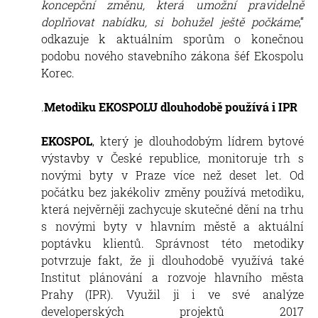
koncepční změnu, která umožní pravidelně
doplňovat nabídku, si bohužel ještě počkáme
,“
odkazuje k aktuálním sporům o konečnou
podobu nového stavebního zákona šéf Ekospolu
Korec.
.
Metodiku EKOSPOLU dlouhodobě používá i IPR
EKOSPOL
, který je dlouhodobým lídrem bytové
výstavby v České republice, monitoruje trh s
novými byty v Praze více než deset let. Od
počátku bez jakékoliv změny používá metodiku,
která nejvěrněji zachycuje skutečné dění na trhu
s novými byty v hlavním městě a aktuální
poptávku klientů. Správnost této metodiky
potvrzuje fakt, že ji dlouhodobě využívá také
Institut plánování a rozvoje hlavního města
Prahy (IPR). Využil ji i ve své analýze
developerských projektů 2017