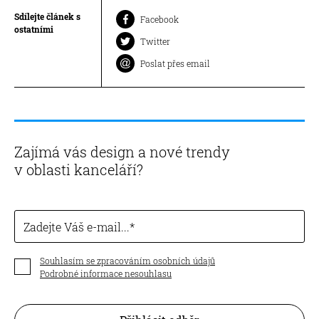
Sdílejte článek s
Facebook
ostatními
Twitter
Poslat přes email
Zajímá vás design a nové trendy
v oblasti kanceláří?
Zadejte Váš e-mail...
Souhlasím se zpracováním osobních údajů
Podrobné informace nesouhlasu