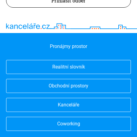
Přihlásit odběr
Pronájmy prostor
Realitní slovník
Obchodní prostory
Kanceláře
Coworking