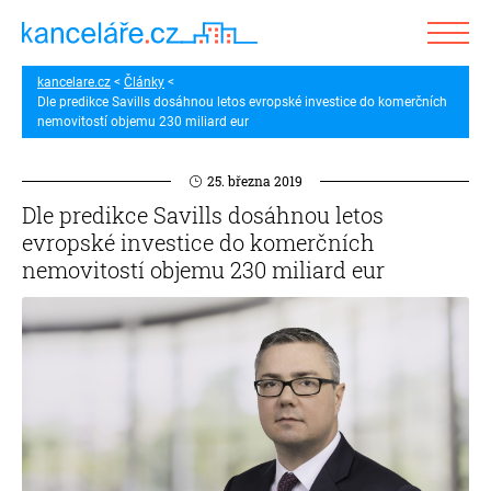
kancelare.cz
Články
Dle predikce Savills dosáhnou letos evropské investice do komerčních
nemovitostí objemu 230 miliard eur
25. března 2019
Dle predikce Savills dosáhnou letos
evropské investice do komerčních
nemovitostí objemu 230 miliard eur