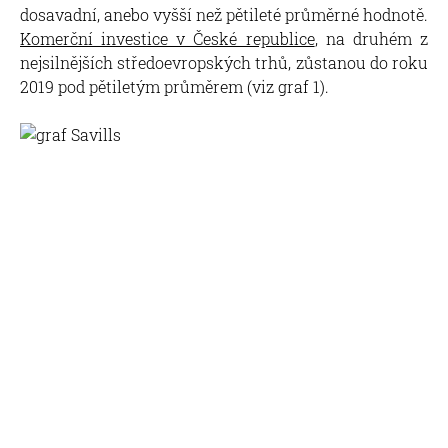
dosavadní, anebo vyšší než pětileté průměrné hodnotě.
Komerční investice v České republice
, na druhém z
nejsilnějších středoevropských trhů, zůstanou do roku
2019 pod pětiletým průměrem (viz graf 1).