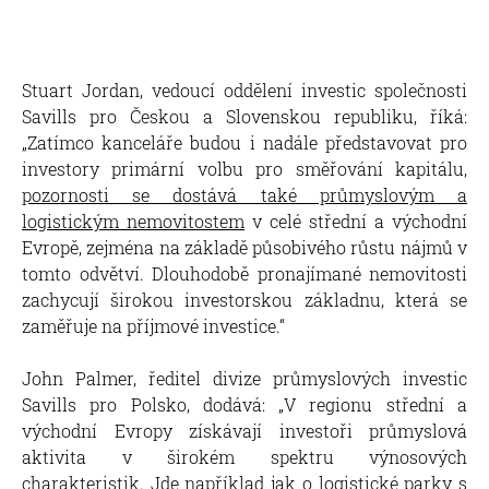
Stuart Jordan, vedoucí oddělení investic společnosti
Savills pro Českou a Slovenskou republiku, říká:
„Zatímco kanceláře budou i nadále představovat pro
investory primární volbu pro směřování kapitálu,
pozornosti se dostává také průmyslovým a
logistickým nemovitostem
v celé střední a východní
Evropě, zejména na základě působivého růstu nájmů v
tomto odvětví. Dlouhodobě pronajímané nemovitosti
zachycují širokou investorskou základnu, která se
zaměřuje na příjmové investice.“
John Palmer, ředitel divize průmyslových investic
Savills pro Polsko, dodává: „V regionu střední a
východní Evropy získávají investoři průmyslová
aktivita v širokém spektru výnosových
charakteristik. Jde například jak o logistické parky s