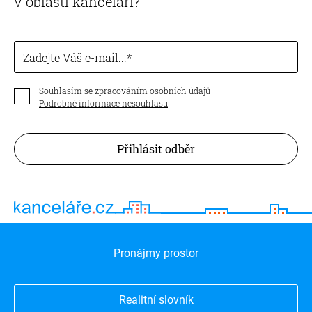
v oblasti kanceláří?
Zadejte Váš e-mail...
Souhlasím se zpracováním osobních údajů
Podrobné informace nesouhlasu
Přihlásit odběr
Pronájmy prostor
Realitní slovník