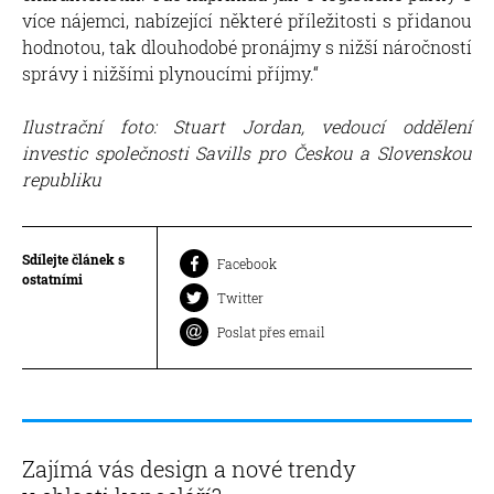
více nájemci, nabízející některé příležitosti s přidanou
hodnotou, tak dlouhodobé pronájmy s nižší náročností
správy i nižšími plynoucími příjmy.“
Ilustrační foto: Stuart Jordan, vedoucí oddělení
investic společnosti Savills pro Českou a Slovenskou
republiku
Sdílejte článek s
Facebook
ostatními
Twitter
Poslat přes email
Zajímá vás design a nové trendy