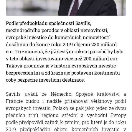
Podle předpokladu společnosti Savills,
mezinárodního poradce v oblasti nemovitostí,
evropské investice do komerčních nemovitostí
dosáhnou do konce roku 2019 objemu 230 miliard
eur. To znamená, že již šestým rokem po sobě by bylo
v této oblasti investováno více než 200 miliard eur.
Taková prognóza je v historii evropských investic
bezprecedentní a zdůrazňuje postavení kontinentu
coby bezpečné investiční destinace.
Savills uvádí, že Německo, Spojené království a
Francie budou i nadále přitahovat většinový podíl
evropských investic. Polsko se pak jako jeden ze dvou
předních trhů regionu střední a východní Evropy
podle předpovědi zařadí k zemím, pro které je do roku
2019 předpokládán objem komerčních investic v