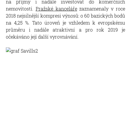
na příjmy i nadále investovat do komerčních
nemovitostí.
Pražské kanceláře
zaznamenaly v roce
2018 nejsilnější kompresi výnosů: o 60 bazických bodů
na 4,25 %. Tato úroveň je vzhledem k evropskému
průměru i nadále atraktivní a pro rok 2019 je
očekáváno její další vyrovnávání.