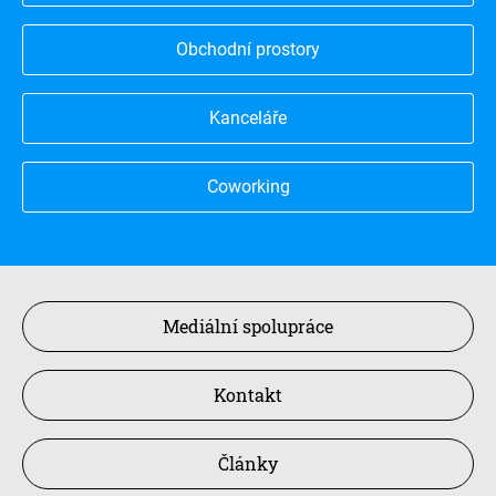
Obchodní prostory
Kanceláře
Coworking
Mediální spolupráce
Kontakt
Články