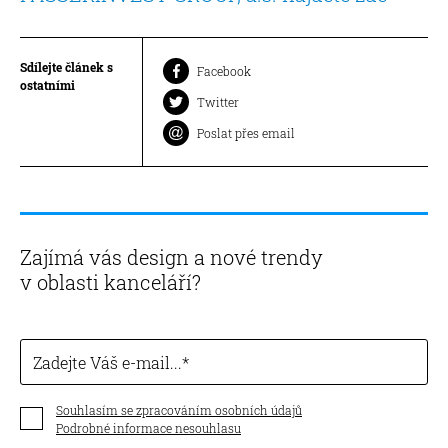
Sdílejte článek s
Facebook
ostatními
Twitter
Poslat přes email
Zajímá vás design a nové trendy
v oblasti kanceláří?
Zadejte Váš e-mail...
Souhlasím se zpracováním osobních údajů
Podrobné informace nesouhlasu