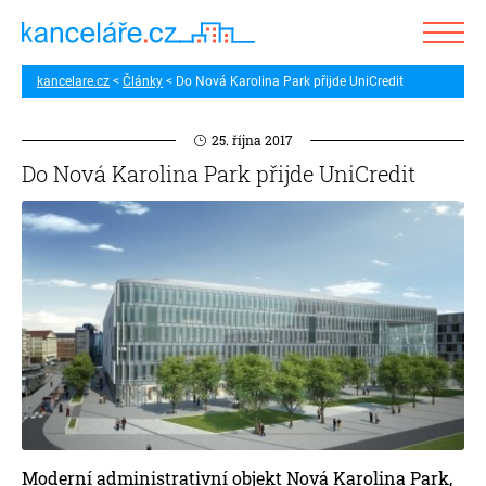
kancelare.cz
Články
Do Nová Karolina Park přijde UniCredit
25. října 2017
Do Nová Karolina Park přijde UniCredit
Moderní administrativní objekt Nová Karolina Park,