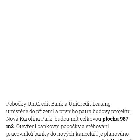
Pobočky UniCredit Bank a UniCredit Leasing,
umístěné do přízemí a prvního patra budovy projektu
Nová Karolina Park, budou mít celkovou
plochu 987
m2
. Otevření bankovní pobočky a stěhování
pracovníků banky do nových kanceláří je plánováno