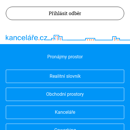
Přihlásit odběr
Pronájmy prostor
Realitní slovník
Obchodní prostory
Kanceláře