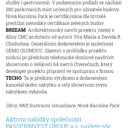
služby i gastronomii. V podzemním podlaží se nachází
280 parkovacích míst určených pro uživatele budovy.
Nová Karolina Park je certifikována dle britské
prestižní metodiky certifikace zelených budov
BREEAM
. Architektonický návrh projektu vzešel z
dílny CMC architects od autorů Víta Másla a Davida R.
Chisholma. Generálním dodavatelem je společnost
GEMO OLOMOUC. Zájemci o prohlídku projektu
mohou po předchozí telefonické domluvě navštívit
showroom o velikosti 64 metrů čtverečních, který
developer projektu připravil ve spolupráci s firmou
TECHO
. Ta je předním výrobcem a dodavatelem
kancelářského nábytku a celý showroom svým
nábytkem vybavila.
Zdroj: NKP, Ilustrační vizualizace: Nová Karolina Park
Aktivní nabídky společnosti
PASSERINVEST GROUP, a.s. najdete zde