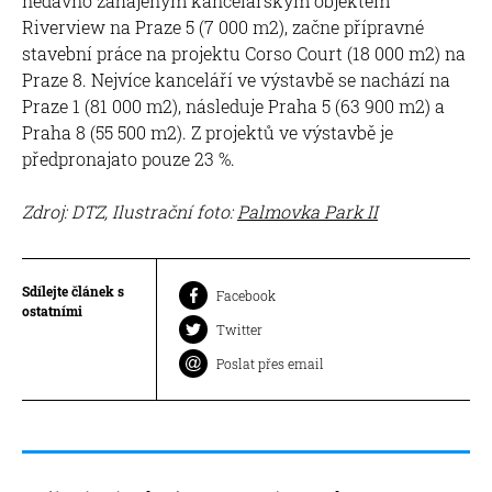
nedávno zahájeným kancelářským objektem
Riverview na Praze 5 (7 000 m2), začne přípravné
stavební práce na projektu Corso Court (18 000 m2) na
Praze 8. Nejvíce kanceláří ve výstavbě se nachází na
Praze 1 (81 000 m2), následuje Praha 5 (63 900 m2) a
Praha 8 (55 500 m2). Z projektů ve výstavbě je
předpronajato pouze 23 %.
Zdroj: DTZ, Ilustrační foto:
Palmovka Park II
Sdílejte článek s
Facebook
ostatními
Twitter
Poslat přes email