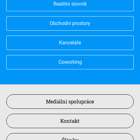
Realitní slovník
Obchodní prostory
Kanceláře
Coworking
Mediální spolupráce
Kontakt