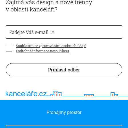
Zajímá vás design a nové trendy
v oblasti kanceláří?
Zadejte Váš e-mail...
Souhlasím se zpracováním osobních údajů
Podrobné informace nesouhlasu
Přihlásit odběr
Pronájmy prostor