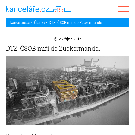
kancelare.cz
Články
DTZ: ČSOB míří do Zuckermandel
25. října 2017
DTZ: ČSOB míří do Zuckermandel