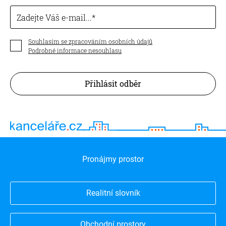
Zadejte Váš e-mail...
Souhlasím se zpracováním osobních údajů
Podrobné informace nesouhlasu
Přihlásit odběr
Pronájmy prostor
Realitní slovník
Obchodní prostory